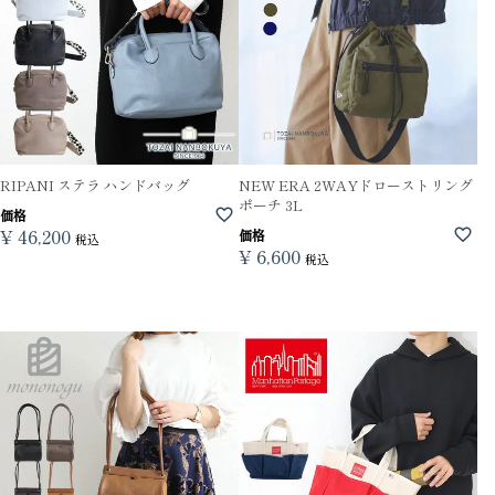
RIPANI ステラ ハンドバッグ
NEW ERA 2WAYドローストリング
ポーチ 3L
価格
¥
46,200
価格
税込
¥
6,600
税込