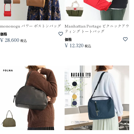
mononogu パワー ボストンバッグ
Manhattan Portage ピクニックアウ
ティング トートバッグ
価格
¥
28,600
価格
税込
¥
12,320
税込