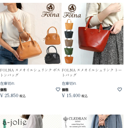
FOLNA ヌメオイルシュリンク ボス
FOLNA ヌメオイルシュリンク トー
トンバッグ
トバッグ
在庫切れ
在庫切れ
価格
価格
¥
25,850
¥
15,400
税込
税込