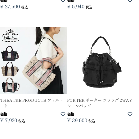
価格
価格
¥
27,500
¥
5,940
税込
税込
THEATRE PRODUCTS フリルト
PORTER ポーター フラッグ 2WAY
ート
ツールバッグ
価格
価格
¥
7,920
¥
39,600
税込
税込