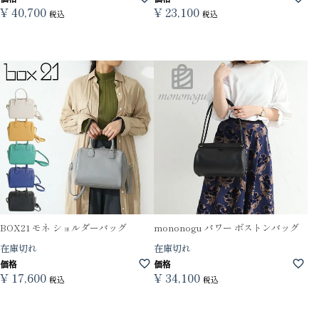
¥
40,700
¥
23,100
税込
税込
BOX21 モネ ショルダーバッグ
mononogu パワー ボストンバッグ
在庫切れ
在庫切れ
価格
価格
¥
17,600
¥
34,100
税込
税込