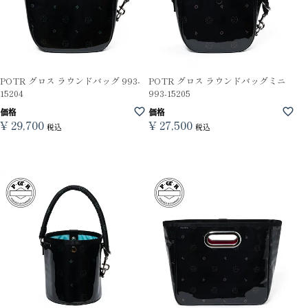
POTR グロス ラウンドバッグ 993-
POTR グロス ラウンドバッグミニ
15204
993-15205
価格
価格
¥
29,700
¥
27,500
税込
税込