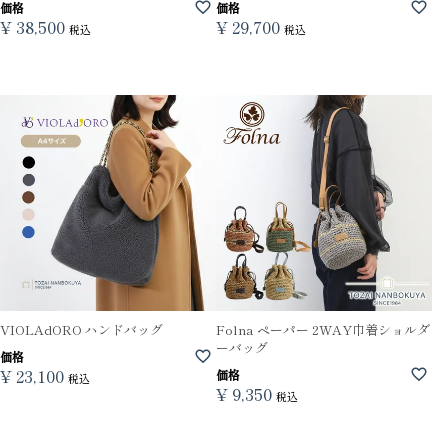
価格
価格
¥
38,500
¥
29,700
税込
税込
VIOLAdORO ハンドバッグ
Folna ペーパー 2WAY巾着ショルダ
ーバッグ
価格
¥
23,100
価格
税込
¥
9,350
税込