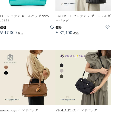
POTR クラン ロールバッグ 992-
LACOSTE ランラン レザーショルダ
19856
ーバッグ
価格
価格
¥
47,300
¥
37,400
税込
税込
mononogu ハンドバッグ
VIOLAdORO ハンドバッグ