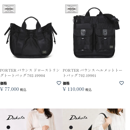
PORTER バウンス ドローストリン
PORTER バウンス ヘルメットトー
グトートバッグ 702-19904
トバッグ 702-19901
価格
価格
¥
77,000
¥
110,000
税込
税込