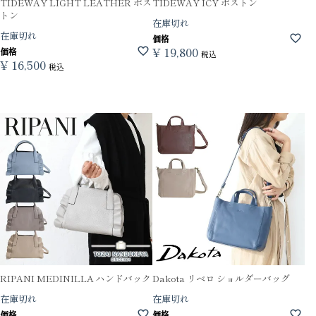
TIDEWAY LIGHT LEATHER ボス
TIDEWAY ICY ボストン
トン
在庫切れ
在庫切れ
価格
¥
19,800
価格
税込
¥
16,500
税込
RIPANI MEDINILLA ハンドバック
Dakota リベロ ショルダーバッグ
在庫切れ
在庫切れ
価格
価格