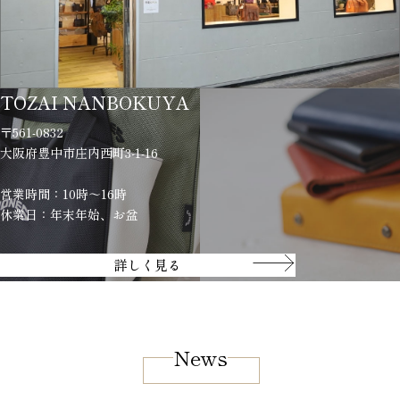
TOZAI NANBOKUYA
〒561-0832
大阪府豊中市庄内西町3-1-16
営業時間：10時～16時
休業日：年末年始、お盆
詳しく見る
News