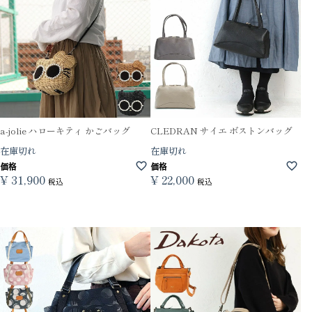
a-jolie ハローキティ かごバッグ
CLEDRAN サイエ ボストンバッグ
在庫切れ
在庫切れ
価格
価格
¥
31,900
¥
22,000
税込
税込