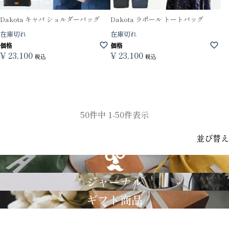
Dakota キャパ ショルダーバッグ
Dakota ラポール トートバッグ
在庫切れ
在庫切れ
価格
価格
¥
23,100
¥
23,100
税込
税込
50
件中
1
-
50
件表示
並び替え
GRIMM LAB
ジャーナル
ギフト商品