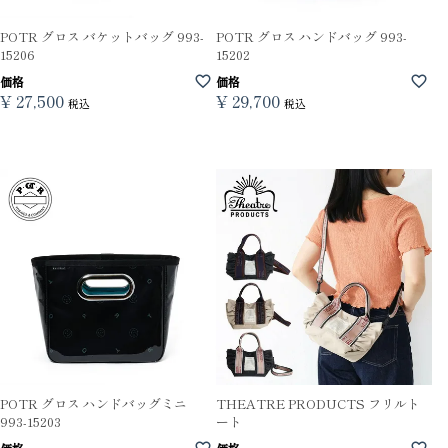
POTR グロス バケットバッグ 993-
POTR グロス ハンドバッグ 993-
15206
15202
価格
価格
¥
27,500
¥
29,700
税込
税込
POTR グロス ハンドバッグミニ
THEATRE PRODUCTS フリルト
993-15203
ート