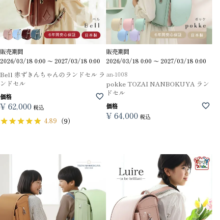
販売期間
販売期間
2026/03/18 0:00
〜
2027/03/18 0:00
2026/03/18 0:00
〜
2027/03/18 0:00
Bell 赤ずきんちゃんのランドセル ラ
an-1008
ンドセル
pokke TOZAI NANBOKUYA ラン
ドセル
価格
¥
62,000
価格
税込
¥
64,000
税込
4.89
（9）