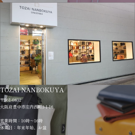
TOZAI NANBOKUYA
〒561-0832
大阪府豊中市庄内西町3-1-16
営業時間：10時～16時
休業日：年末年始、お盆