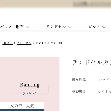
大人可愛いオリジナルランド
バッグ・財布
ランドセル
ゴルフ
HOME
ランドセル
ランドセルカラー別
ランドセルカ
絞り込み
レッド
Ranking
並び替え
おすす
ランキング
女の子に人気