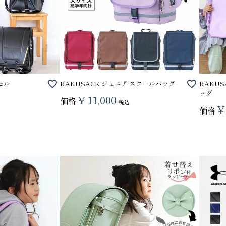
ドセル
RAKUSACK ジュニア スクールバッグ
RAKU
ッグ
¥
11,000
価格
税込
¥
価格