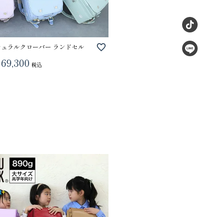
チュラルクローバー ランドセル
69,300
税込