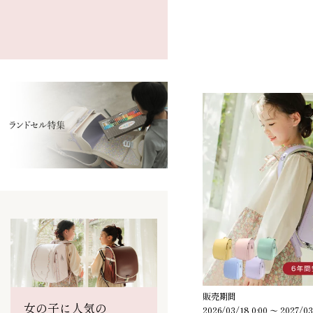
販売期間
女の子に人気の
2026/03/18 0:00
〜
2027/03