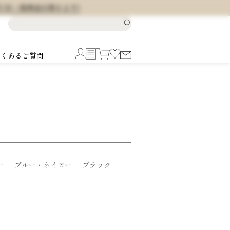
料 (※一部商品を除きます)
よくあるご質問
ー
ブルー・ネイビー
ブラック