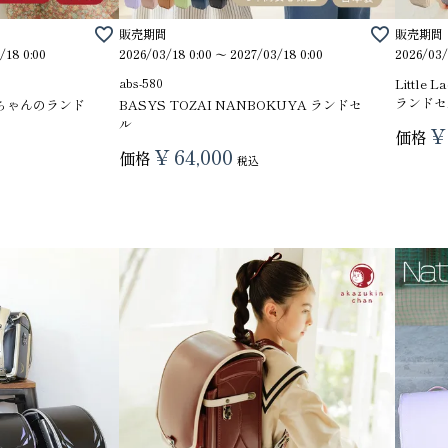
販売期間
販売期間
/18 0:00
2026/03/18 0:00
〜
2027/03/18 0:00
2026/03/
abs-580
Littl
ランドセ
ずきんちゃんのランド
BASYS TOZAI NANBOKUYA ランドセ
ル
¥
価格
¥
64,000
価格
税込