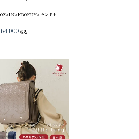
 TOZAI NANBOKUYA ランドセ
64,000
税込