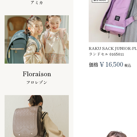
アミカ
RAKU SACK JUNIOR-
ランドセル 0165011
¥
16,500
価格
税込
Floraison
フロレゾン