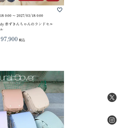
18 0:00
〜
2027/03/18 0:00
e Lady 赤ずきんちゃんのランドセル
ル
97,900
税込