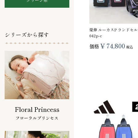
榮伸 ルーカスP ランドセル luc
シリーズから探す
042p-c
¥
74,800
価格
税込
Floral Princess
フローラルプリンセス