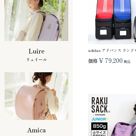
Luire
adidas アドバンス ラン
¥
79,200
リュイール
価格
税込
Amica