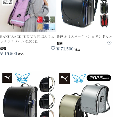
RAKU SACK JUNIOR-PLUS リュ
榮伸 ネオスパークコンビ ランドセル
ック ランドセル 0165011
価格
¥
71,500
価格
税込
¥
16,500
税込