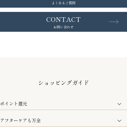
よくあるご質問
CONTACT
お問い合わせ
ショッピングガイド
ポイント還元
アフターケアも万全
商品金額の10%をポイント還元いたします。