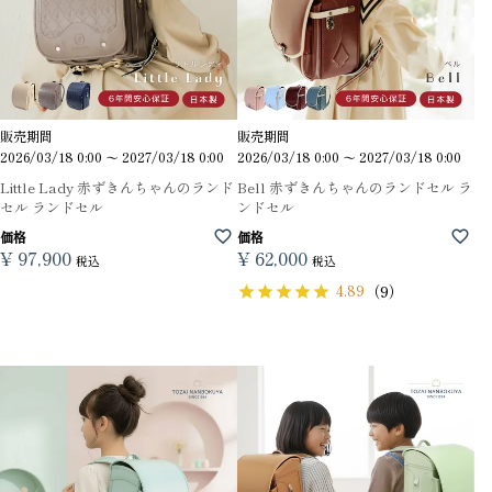
販売期間
販売期間
2026/03/18 0:00
〜
2027/03/18 0:00
2026/03/18 0:00
〜
2027/03/18 0:00
Little Lady 赤ずきんちゃんのランド
Bell 赤ずきんちゃんのランドセル ラ
セル ランドセル
ンドセル
価格
価格
¥
97,900
¥
62,000
税込
税込
4.89
（9）