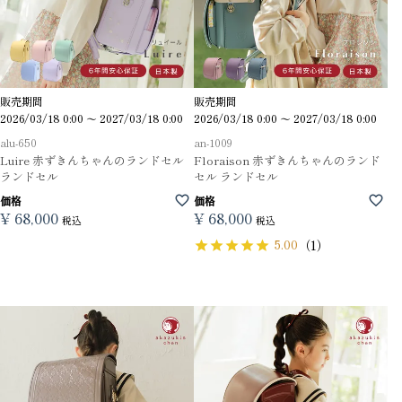
販売期間
販売期間
2026/03/18 0:00
〜
2027/03/18 0:00
2026/03/18 0:00
〜
2027/03/18 0:00
alu-650
an-1009
Luire 赤ずきんちゃんのランドセル
Floraison 赤ずきんちゃんのランド
ランドセル
セル ランドセル
価格
価格
¥
68,000
¥
68,000
税込
税込
5.00
（1）