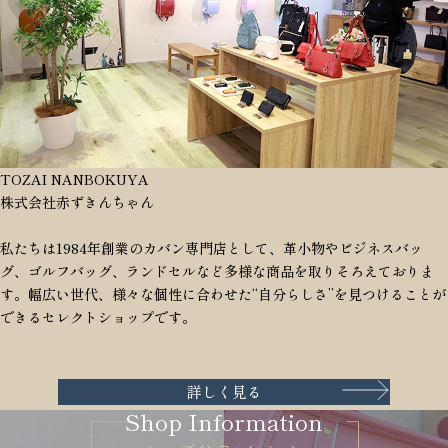
TOZAI NANBOKUYA
株式会社赤ずきんちゃん
私たちは1984年創業のカバン専門店として、革小物やビジネスバッ
グ、ゴルフバッグ、ランドセルなど多様な商品を取りそろえておりま
す。幅広い世代、様々な個性に合わせた“自分らしさ”を見つけることが
できるセレクトショップです。
詳しく見る
Shop Information