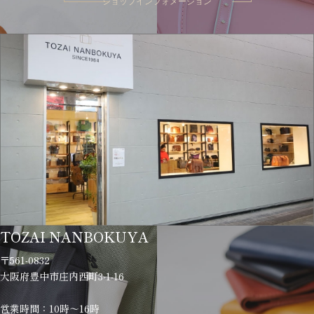
ショップインフォメーション
TOZAI NANBOKUYA
〒561-0832
大阪府豊中市庄内西町3-1-16
営業時間：10時～16時