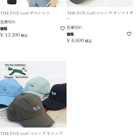
THE FOX Golf ポロシャツ
THE FOX Golf ぺニーズ サンバイザ
ー
在庫切れ
在庫切れ
価格
¥
13,200
価格
税込
¥
6,600
税込
THE FOX Golf ぺニーズ キャップ