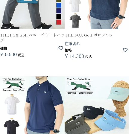
THE FOX Golf ぺニーズ トートバッ
THE FOX Golf ポロシャツ
グ
在庫切れ
価格
価格
¥
6,600
税込
¥
14,300
税込