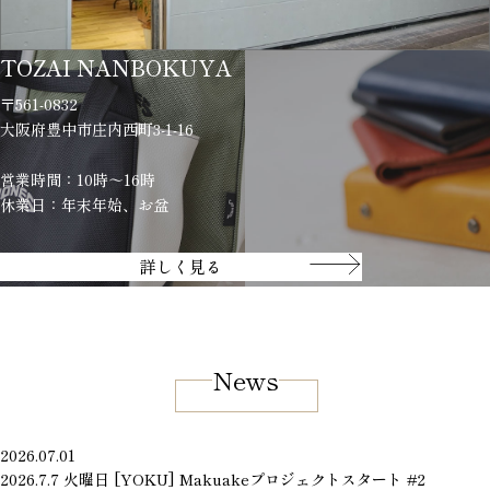
TOZAI NANBOKUYA
〒561-0832
大阪府豊中市庄内西町3-1-16
営業時間：10時～16時
休業日：年末年始、お盆
詳しく見る
News
2026.07.01
2026.7.7 火曜日 [YOKU] Makuakeプロジェクトスタート #2