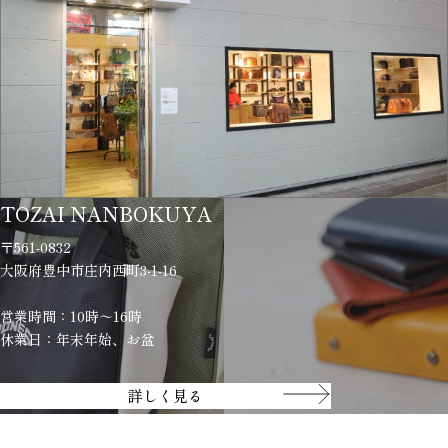
TOZAI NANBOKUYA
〒561-0832
大阪府豊中市庄内西町3-1-16
営業時間：10時～16時
休業日：年末年始、お盆
詳しく見る