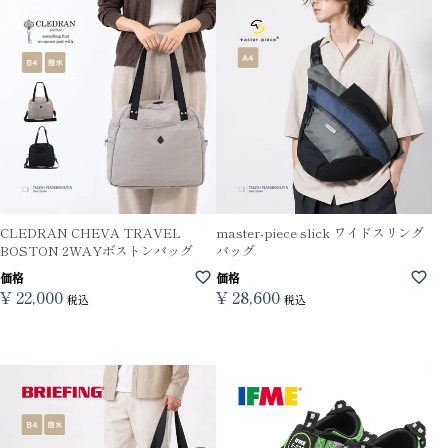
CLEDRAN CHEVA TRAVEL
master-piece slick ワイドスリング
BOSTON 2WAYボストンバッグ
バッグ
価格
価格
¥
22,000
¥
28,600
税込
税込