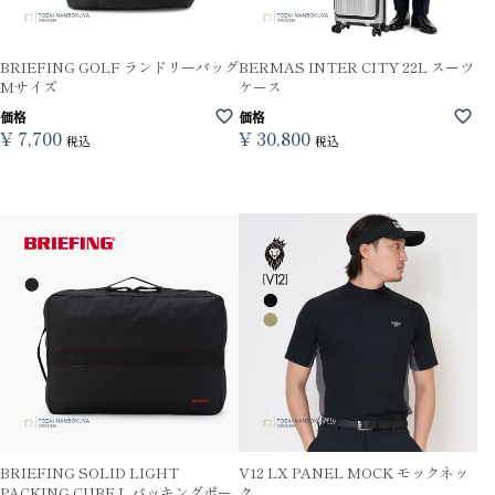
BRIEFING GOLF ランドリーバッグ
BERMAS INTER CITY 22L スーツ
Mサイズ
ケース
価格
価格
¥
7,700
¥
30,800
税込
税込
BRIEFING SOLID LIGHT
V12 LX PANEL MOCK モックネッ
PACKING CUBE L パッキングポー
ク