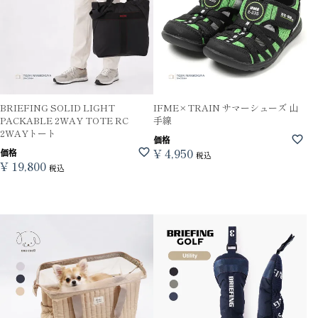
BRIEFING SOLID LIGHT
IFME×TRAIN サマーシューズ 山
PACKABLE 2WAY TOTE RC
手線
2WAYトート
価格
¥
4,950
価格
税込
¥
19,800
税込