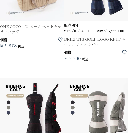
販売期間
ONE COCO バンビーノ ペットキャ
2026/07/22 0:00
〜
2027/07/22 0:00
リーバッグ
BRIEFING GOLF LOGO KNIT ユ
価格
ーティリティカバー
¥
9,878
税込
価格
¥
7,700
税込