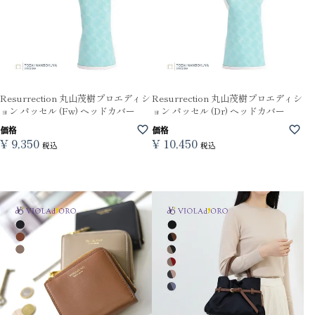
Resurrection 丸山茂樹プロエディシ
Resurrection 丸山茂樹プロエディシ
ョン パッセル (Fw) ヘッドカバー
ョン パッセル (Dr) ヘッドカバー
価格
価格
¥
9,350
¥
10,450
税込
税込