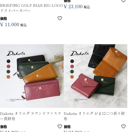
価格
BRIEFING GOLF BIAS BIG LOGO
¥
23,100
税込
ドライバーカバー
価格
¥
11,000
税込
Dakota オリエダ ラウンドファスナ
Dakota オリエダ がま口二つ折り財
ー長財布
布
価格
価格