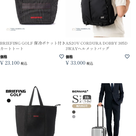
BRIEFING GOLF 保冷ポケット付き
AS2OV CORDURA DOBBY 305D
カートトート
3WAYヘルメットバッグ
価格
価格
¥
23,100
¥
33,000
税込
税込