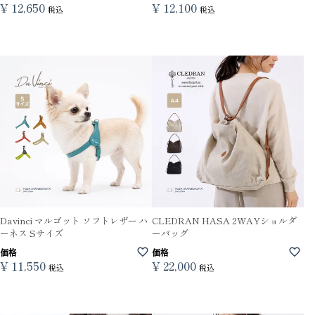
¥
12,650
¥
12,100
税込
税込
Davinci マルゴット ソフトレザー ハ
CLEDRAN HASA 2WAYショルダ
ーネス Sサイズ
ーバッグ
価格
価格
¥
11,550
¥
22,000
税込
税込