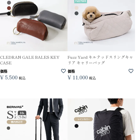
CLEDRAN GALE BALES KEY
Fuzz Yard キルテッドスリングキャ
CASE
リア キャリーバッグ
価格
価格
¥
5,500
¥
11,000
税込
税込