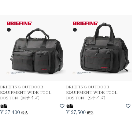
BRIEFING OUTDOOR
BRIEFING OUTDOOR
EQUIPMENT WIDE TOOL
EQUIPMENT WIDE TOOL
BOSTON（Mサイズ）
BOSTON （Sサイズ）
価格
価格
¥
37,400
¥
27,500
税込
税込