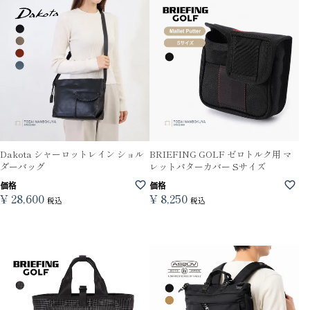
Dakota シャーロットレイン ショル
BRIEFING GOLF ゼロトルク用 マ
ダーバッグ
レットパターカバー Sサイズ
価格
価格
¥
28,600
¥
8,250
税込
税込