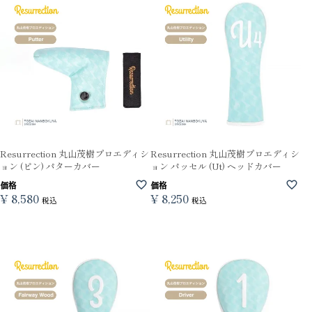
Resurrection 丸山茂樹プロエディシ
Resurrection 丸山茂樹プロエディシ
ョン (ピン) パターカバー
ョン パッセル (Ut) ヘッドカバー
価格
価格
¥
8,580
¥
8,250
税込
税込