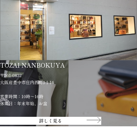
TOZAI NANBOKUYA
〒561-0832
大阪府豊中市庄内西町3-1-16
営業時間：10時～16時
休業日：年末年始、お盆
詳しく見る