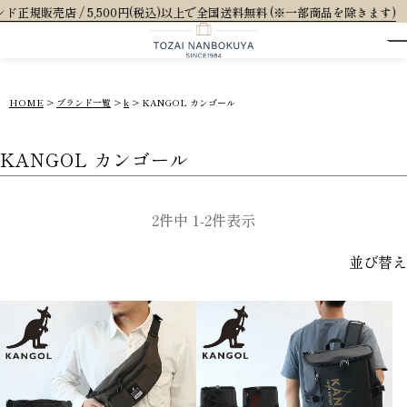
 5,500円(税込)以上で全国送料無料 (※一部商品を除きます)
HOME
ブランド一覧
k
KANGOL カンゴール
KANGOL カンゴール
2
件中
1
-
2
件表示
並び替え