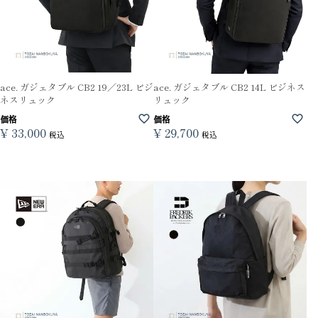
ace. ガジェタブル CB2 19／23L ビジ
ace. ガジェタブル CB2 14L ビジネス
ネスリュック
リュック
価格
価格
¥
33,000
¥
29,700
税込
税込