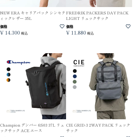
NEW ERA キャリアパック シンセテ
FREDRIK PACKERS DAY PACK
ィックレザー 35L
LIGHT リュックサック
価格
価格
¥
14,300
¥
11,880
税込
税込
Champion デンバー 6S03 37L リュ
CIE GRID-3 2WAY PACK リュック
ックサック ACE エース
サック