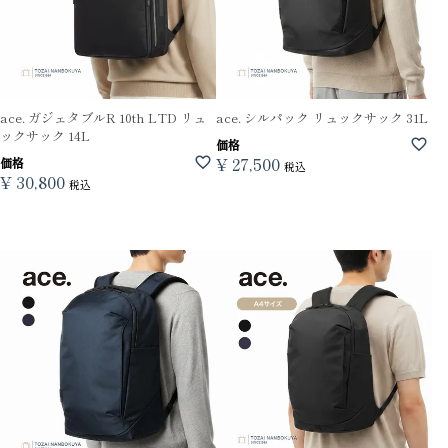
ace. ガジェタブルR 10th LTD リュ
ace. シルパック リュックサック 31L
ックサック 14L
価格
¥
27,500
価格
税込
¥
30,800
税込