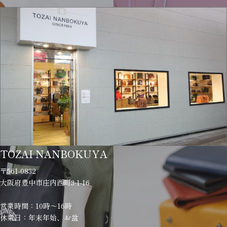
TOZAI NANBOKUYA
〒561-0832
大阪府豊中市庄内西町3-1-16
営業時間：10時～16時
休業日：年末年始、お盆