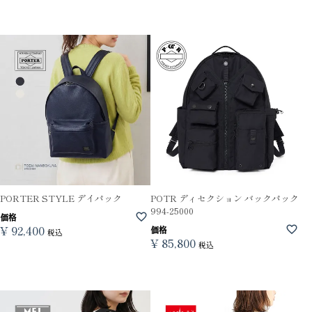
PORTER STYLE デイパック
POTR ディセクション バックパック
994-25000
価格
¥
92,400
価格
税込
¥
85,800
税込