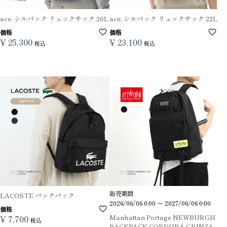
ace. シルパック リュックサック 26L
ace. シルパック リュックサック 22L
価格
価格
¥
25,300
¥
23,100
税込
税込
販売期間
LACOSTE バックパック
2026/06/06 0:00
〜
2027/06/06 0:00
価格
Manhattan Portage NEWBURGH
¥
7,700
税込
BACKPACK CORDURA GRINZA