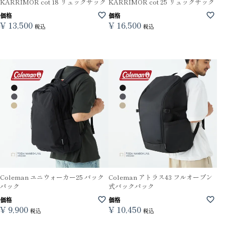
KARRIMOR cot 18 リュックサック
KARRIMOR cot 25 リュックサック
価格
価格
¥
13,500
¥
16,500
税込
税込
Coleman ユニウォーカー25 バック
Coleman アトラス43 フルオープン
パック
式バックパック
価格
価格
¥
9,900
¥
10,450
税込
税込