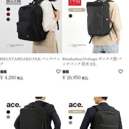
MEI STANDARD PAK バックパッ
Manhattan Portage ボックス型 バ
ク
ックパック 防水 21L
価格
価格
¥
4,290
¥
26,950
税込
税込