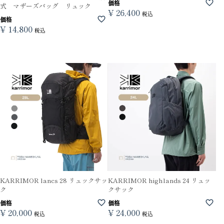
価格
式 マザーズバッグ リュック
¥
26,400
税込
価格
¥
14,800
税込
KARRIMOR lancs 28 リュックサッ
KARRIMOR highlands 24 リュッ
ク
クサック
価格
価格
¥
20,000
¥
24,000
税込
税込