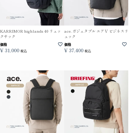
KARRIMOR highlands 40 リュッ
ace. ガジェタブル エアＶ ビジネスリ
クサック
ュック
価格
価格
¥
31,000
¥
37,400
税込
税込