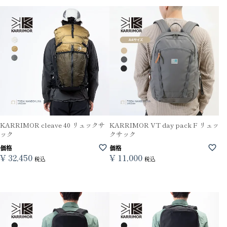
KARRIMOR cleave 40 リュックサ
KARRIMOR VT day pack F リュッ
ック
クサック
価格
価格
¥
32,450
¥
11,000
税込
税込