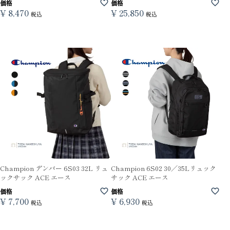
価格
価格
¥
8,470
¥
25,850
税込
税込
Champion デンバー 6S03 32L リュ
Champion 6S02 30／35Lリュック
ックサック ACE エース
サック ACE エース
価格
価格
¥
7,700
¥
6,930
税込
税込