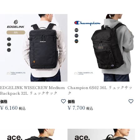
EDGELINK WISECREW Medium
Champion 6S02 36L リュックサッ
Backpack 32L リュックサック
ク
価格
価格
¥
6,160
¥
7,700
税込
税込