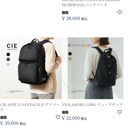
IRONWOOD バックパック
価格
¥
28,600
税込
CIE APPLY DAYPACK-S デイパッ
VIOLAdORO GINO リュックサック
ク
価格
¥
22,000
価格
税込
¥
39,600
税込