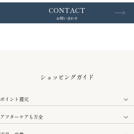
CONTACT
お問い合わせ
ショッピングガイド
ポイント還元
アフターケアも万全
商品金額の10%をポイント還元いたします。
一部の商品を除く