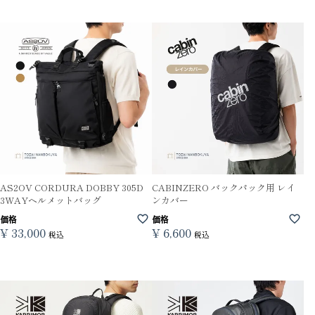
AS2OV CORDURA DOBBY 305D
CABINZERO バックパック用 レイ
3WAYヘルメットバッグ
ンカバー
価格
価格
¥
33,000
¥
6,600
税込
税込