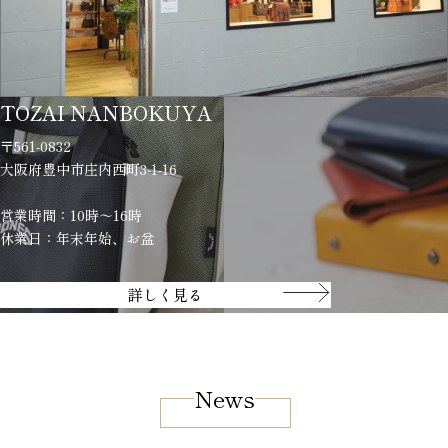
TOZAI NANBOKUYA
〒561-0832
大阪府豊中市庄内西町3-1-16
営業時間：10時～16時
休業日：年末年始、お盆
詳しく見る
News