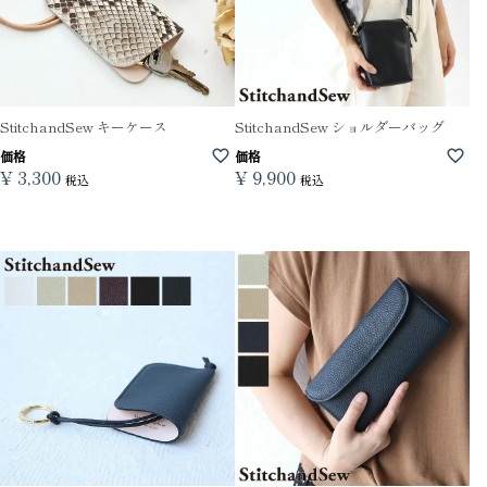
StitchandSew キーケース
StitchandSew ショルダーバッグ
価格
価格
¥
3,300
¥
9,900
税込
税込