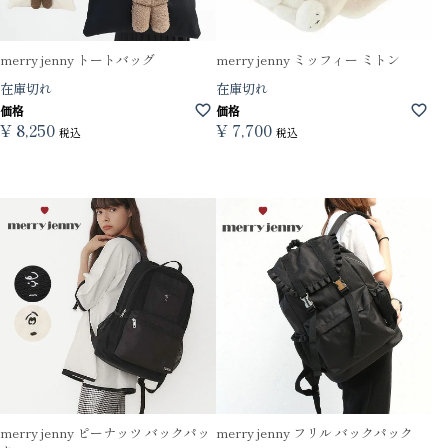
merry jenny トートバッグ
merry jenny ミッフィー ミトン
在庫切れ
在庫切れ
価格
価格
¥
8,250
¥
7,700
税込
税込
merry jenny ピーナッツ バックパッ
merry jenny フリル バックパック