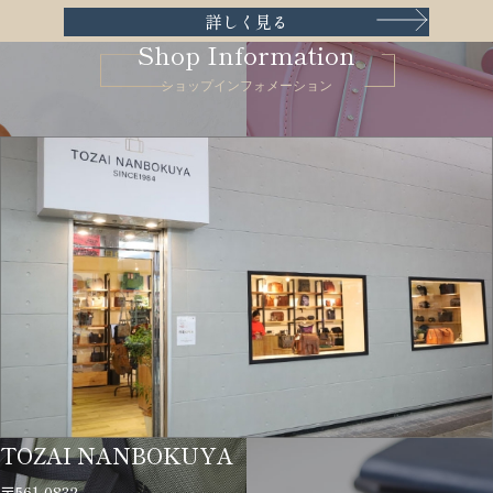
詳しく見る
Shop Information
ショップインフォメーション
TOZAI NANBOKUYA
〒561-0832