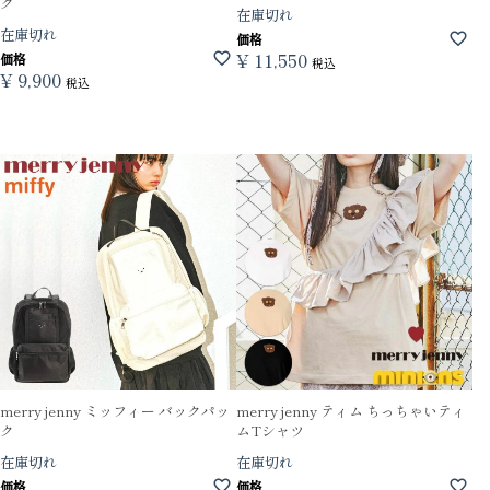
ク
在庫切れ
在庫切れ
価格
¥
11,550
価格
税込
¥
9,900
税込
merry jenny ミッフィー バックパッ
merry jenny ティム ちっちゃいティ
ク
ムTシャツ
在庫切れ
在庫切れ
価格
価格