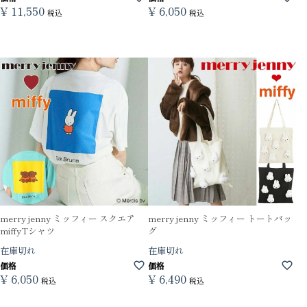
¥
11,550
¥
6,050
税込
税込
merry jenny ミッフィー スクエア
merry jenny ミッフィー トートバッ
miffyTシャツ
グ
在庫切れ
在庫切れ
価格
価格
¥
6,050
¥
6,490
税込
税込