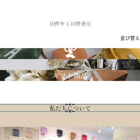
10
件中
1
-
10
件表示
並び替え
GRIMM LAB
ジャーナル
ギフト商品
私たちについて