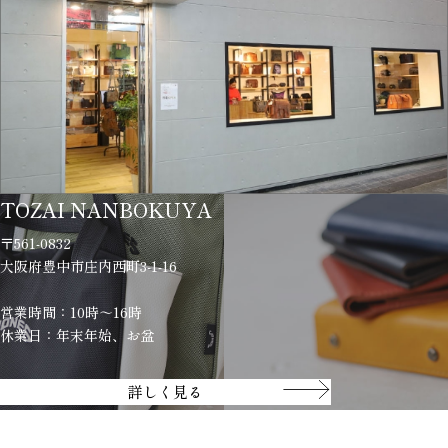
TOZAI NANBOKUYA
〒561-0832
大阪府豊中市庄内西町3-1-16
営業時間：10時～16時
休業日：年末年始、お盆
詳しく見る