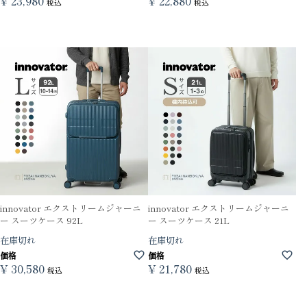
¥
23,980
¥
22,880
税込
税込
innovator エクストリームジャーニ
innovator エクストリームジャーニ
ー スーツケース 92L
ー スーツケース 21L
在庫切れ
在庫切れ
価格
価格
¥
30,580
¥
21,780
税込
税込