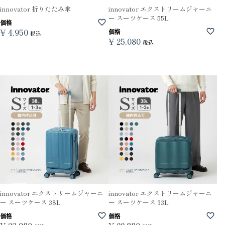
innovator 折りたたみ傘
innovator エクストリームジャーニ
ー スーツケース 55L
価格
¥
4,950
価格
税込
¥
25,080
税込
innovator エクストリームジャーニ
innovator エクストリームジャーニ
ー スーツケース 38L
ー スーツケース 33L
価格
価格