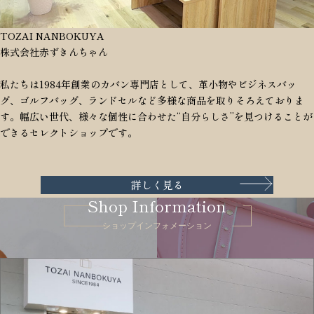
TOZAI NANBOKUYA
株式会社赤ずきんちゃん
私たちは1984年創業のカバン専門店として、革小物やビジネスバッ
グ、ゴルフバッグ、ランドセルなど多様な商品を取りそろえておりま
す。幅広い世代、様々な個性に合わせた“自分らしさ”を見つけることが
できるセレクトショップです。
詳しく見る
Shop Information
ショップインフォメーション