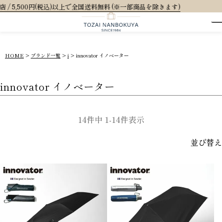
)以上で全国送料無料 (※一部商品を除きます)
HOME
ブランド一覧
i
innovator イノベーター
innovator イノベーター
14
件中
1
-
14
件表示
並び替え