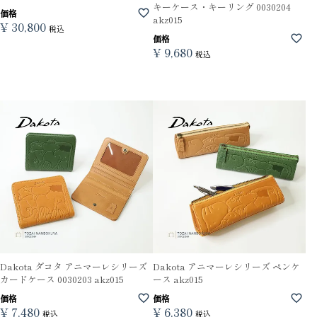
キーケース・キーリング 0030204
価格
akz015
¥
30,800
税込
価格
¥
9,680
税込
Dakota ダコタ アニマーレシリーズ
Dakota アニマーレシリーズ ペンケ
カードケース 0030203 akz015
ース akz015
価格
価格
¥
7,480
¥
6,380
税込
税込