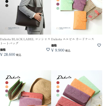
Dakota BLACK LABEL コンシャス
Dakota エルビエ カードケース
トートバッグ
価格
¥
9,900
価格
税込
¥
28,600
税込