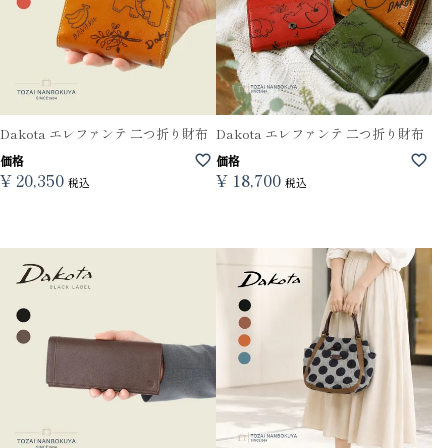
Dakota エレファンテ 二つ折り財布
Dakota エレファンテ 二つ折り財布
価格
価格
¥
20,350
¥
18,700
税込
税込