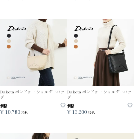
Dakota ボンドゥー ショルダーバッ
Dakota ボンドゥー ショルダーバッ
グ
グ
価格
価格
¥
10,780
¥
13,200
税込
税込