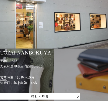
TOZAI NANBOKUYA
〒561-0832
大阪府豊中市庄内西町3-1-16
営業時間：10時～16時
休業日：年末年始、お盆
詳しく見る