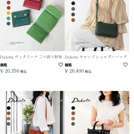
Dakota ヴィタミーナ 二つ折り財布
Dakota ヤロップ ショルダーバッグ
価格
価格
¥
20,350
¥
26,400
税込
税込