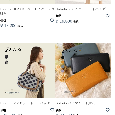
Dakota BLACK LABEL リバーV 長
Dakota シンピット トートバッグ
財布
価格
¥
19,800
価格
税込
¥
13,200
税込
Dakota シンピット トートバッグ
Dakota バイブリー 長財布
価格
価格
¥
23,100
¥
23,100