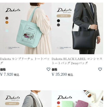
Dakota センプリーチェ トートバッ
Dakota BLACK LABEL コンシャス
グ
トートバッグ 2wayバッグ
価格
価格
¥
7,920
¥
35,200
税込
税込