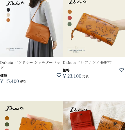
Dakota ボンドゥー ショルダーバッ
Dakota エレファンテ 長財布
グ
価格
¥
23,100
価格
税込
¥
15,400
税込