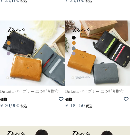
税込
税込
Dakota バイブリー 二つ折り財布
Dakota バイブリー 二つ折り財布
価格
価格
¥
20,900
¥
18,150
税込
税込