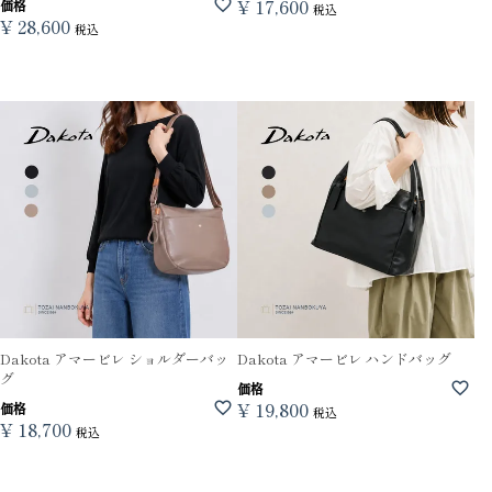
¥
17,600
価格
税込
¥
28,600
税込
Dakota アマービレ ショルダーバッ
Dakota アマービレ ハンドバッグ
グ
価格
¥
19,800
価格
税込
¥
18,700
税込