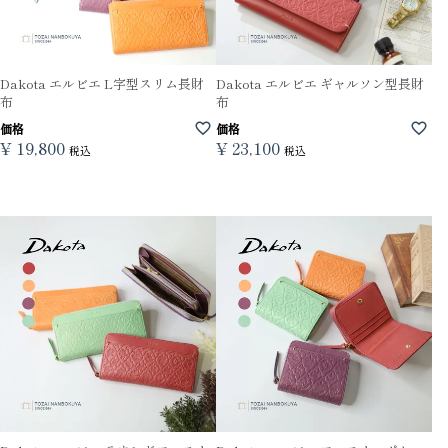
Dakota エルビエ L字型スリム長財
Dakota エルビエ ギャルソン型長財
布
布
価格
価格
¥
19,800
¥
23,100
税込
税込