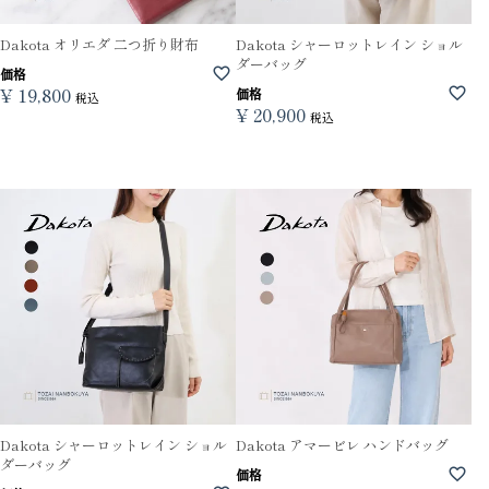
Dakota オリエダ 二つ折り財布
Dakota シャーロットレイン ショル
ダーバッグ
価格
¥
19,800
価格
税込
¥
20,900
税込
Dakota シャーロットレイン ショル
Dakota アマービレ ハンドバッグ
ダーバッグ
価格