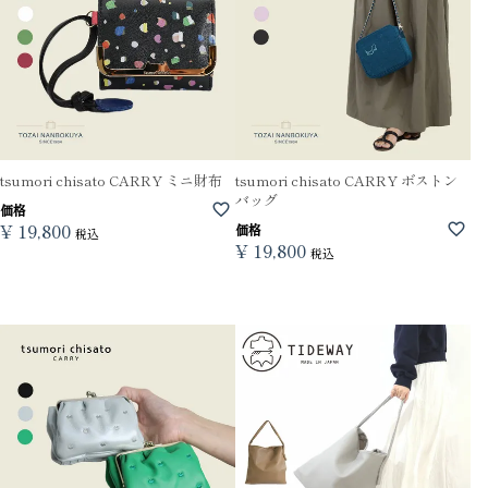
tsumori chisato CARRY ミニ財布
tsumori chisato CARRY ボストン
バッグ
価格
¥
19,800
価格
税込
¥
19,800
税込