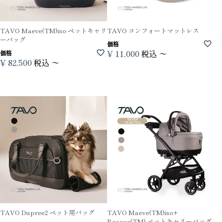
TAVO Maeve(TM)iso ペットキャリ
TAVO コンフォートマットレス
ーバッグ
価格
¥
11,000
税込
〜
価格
¥
82,500
税込
〜
TAVO Dupree2 ペット用バッグ
TAVO Maeve(TM)iso+
Roscoe(TM) ペットキャリーバッグ