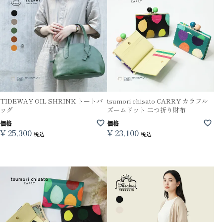
TIDEWAY OIL SHRINK トートバ
tsumori chisato CARRY カラフル
ッグ
ズームドット 二つ折り財布
価格
価格
¥
25,300
¥
23,100
税込
税込