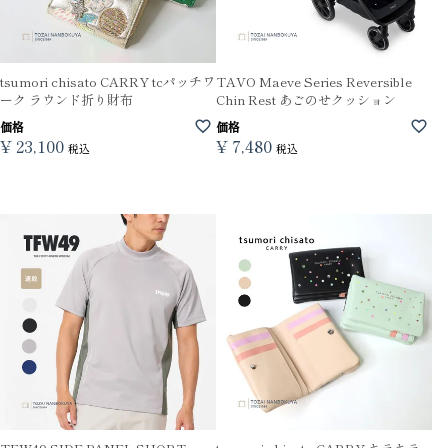
tsumori chisato CARRY tcパッチワ
TAVO Maeve Series Reversible
ーク ラウンド折り財布
Chin Rest あごのせクッション
価格
価格
¥
23,100
¥
7,480
税込
税込