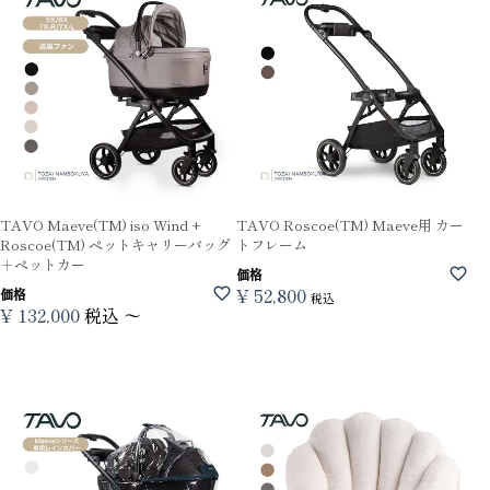
TAVO Maeve(TM) iso Wind +
TAVO Roscoe(TM) Maeve用 カー
Roscoe(TM) ペットキャリーバッグ
トフレーム
＋ペットカー
価格
¥
52,800
価格
税込
¥
132,000
税込
〜