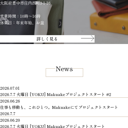
大阪府豊中市庄内西町3-1-16
営業時間：10時～16時
休業日：年末年始、お盆
詳しく見る
News
2026.07.01
2026.7.7 火曜日 [YOKU] Makuakeプロジェクトスタート #2
2026.06.26
仕事も移動も、これひとつ。Makuakeにてプロジェクトスタート
2026.7.7
2026.06.20
2026.7.7 火曜日 [YOKU] Makuakeプロジェクトスタート