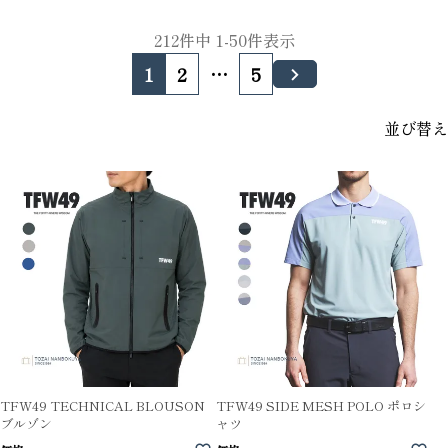
212
件中
1
-
50
件表示
1
2
…
5
並び替え
TFW49 TECHNICAL BLOUSON
TFW49 SIDE MESH POLO ポロシ
ブルゾン
ャツ