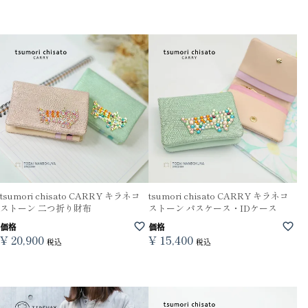
tsumori chisato CARRY キラネコ
tsumori chisato CARRY キラネコ
ストーン 二つ折り財布
ストーン パスケース・IDケース
価格
価格
¥
20,900
¥
15,400
税込
税込