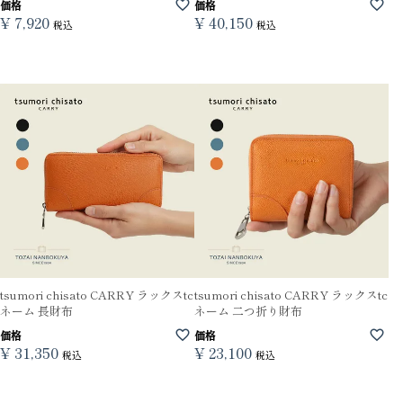
価格
価格
¥
7,920
¥
40,150
税込
税込
tsumori chisato CARRY ラックスtc
tsumori chisato CARRY ラックスtc
ネーム 長財布
ネーム 二つ折り財布
価格
価格
¥
31,350
¥
23,100
税込
税込