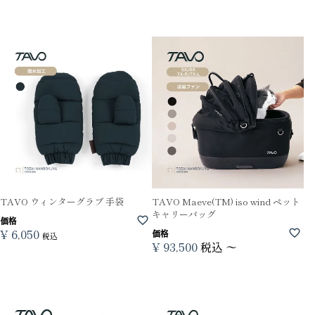
TAVO ウィンターグラブ 手袋
TAVO Maeve(TM) iso wind ペット
キャリーバッグ
価格
¥
6,050
価格
税込
¥
93,500
税込
〜