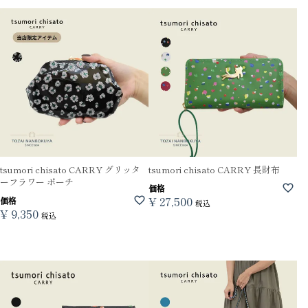
tsumori chisato CARRY グリッタ
tsumori chisato CARRY 長財布
ーフラワー ポーチ
価格
¥
27,500
価格
税込
¥
9,350
税込