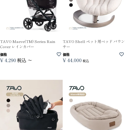
TAVO Maeve(TM) Series Rain
TAVO Shell ペット用ベッド バウン
Cover レインカバー
サー
価格
価格
¥
4,290
税込
〜
¥
44,000
税込