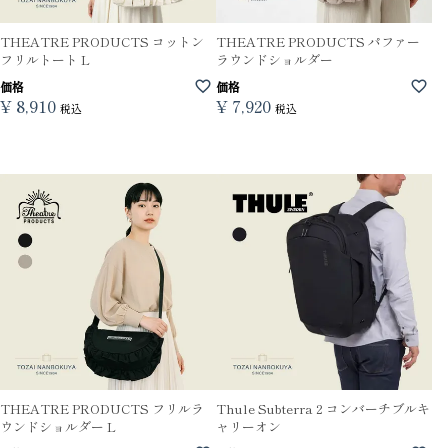
THEATRE PRODUCTS コットン
THEATRE PRODUCTS パファー
フリルトート L
ラウンドショルダー
価格
価格
¥
8,910
¥
7,920
税込
税込
THEATRE PRODUCTS フリルラ
Thule Subterra 2 コンバーチブルキ
ウンドショルダー L
ャリーオン