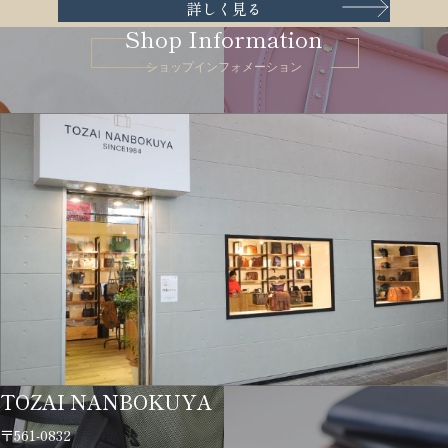
詳しく見る
Shop Information
ショップインフォメーション
TOZAI NANBOKUYA
〒561-0832