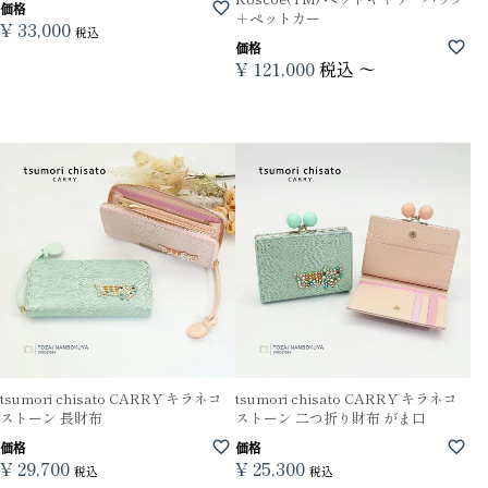
価格
＋ペットカー
¥
33,000
税込
価格
¥
121,000
税込
〜
tsumori chisato CARRY キラネコ
tsumori chisato CARRY キラネコ
ストーン 長財布
ストーン 二つ折り財布 がま口
価格
価格
¥
29,700
¥
25,300
税込
税込