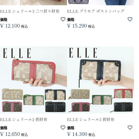
ELLE シェリール3 二つ折り財布
ELLE プリモア ボストンバッグ
価格
価格
¥
12,100
¥
15,290
税込
税込
ELLE シェリール2 長財布
ELLE シェリール2 長財布
価格
価格
¥
12,650
¥
14,300
税込
税込