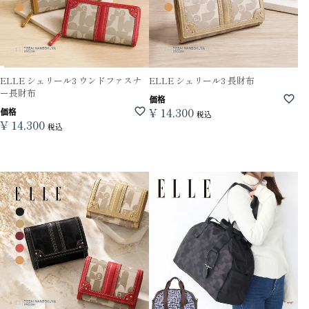
ELLE シェリール3 ウンドファスナ
ELLE シェリール3 長財布
ー長財布
価格
¥
14,300
価格
税込
¥
14,300
税込