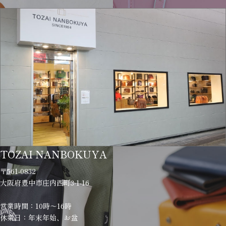
TOZAI NANBOKUYA
〒561-0832
大阪府豊中市庄内西町3-1-16
営業時間：10時～16時
休業日：年末年始、お盆