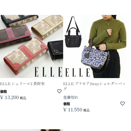
ELLE シェリール2 長財布
ELLE プリモア2wayショルダーバッ
グ
価格
¥
13,200
在庫切れ
税込
価格
¥
11,550
税込