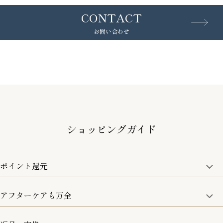
CONTACT
お問い合わせ
ショッピングガイド
ポイント還元
アフターケアも万全
商品金額の10%をポイント還元いたします。
一部の商品を除く