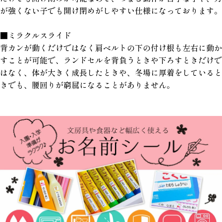
が強くない子でも開け閉めがしやすい仕様になっております。
■ミラクルスライド
背カンが動くだけではなく肩ベルトの下の付け根も左右に動か
すことが可能で、ランドセルを背負うときや下ろすときだけで
はなく、体が大きく成長したときや、冬場に厚着をしていると
きでも、腰回りが窮屈になることがありません。