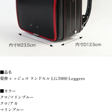
■品名
榮伸 レッジェロ ランドセル LG-5900 Leggero
■カラー
クロ/マリンブルー
クロ/アカ
マリンブルー