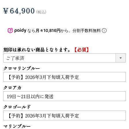
¥
64,900
税込
なら
月々10,816円
から。分割手数料無料
刻印は承れない商品となります。
【必須】
クロマリンブルー
クロアカ
クロゴールド
マリンブルー