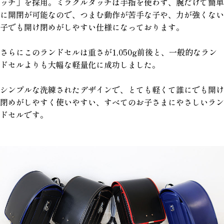
ッチ」を採用。ミラクルタッチは手指を使わず、腕だけで簡単
に開閉が可能なので、つまむ動作が苦手な子や、力が強くない
子でも開け閉めがしやすい仕様になっております。
さらにこのランドセルは重さが1,050g前後と、一般的なラン
ドセルよりも大幅な軽量化に成功しました。
シンプルな洗練されたデザインで、とても軽くて誰にでも開け
閉めがしやすく使いやすい、すべてのお子さまにやさしいラン
ドセルです。