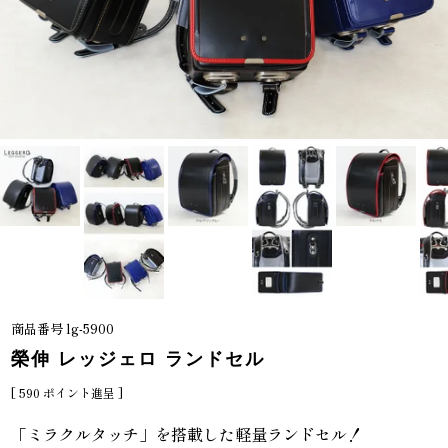
商品番号
lg-5900
榮伸 レッジェロ ランドセル
[
590
ポイント進呈 ]
「ミラクルタッチ」を搭載した軽量ランドセル！