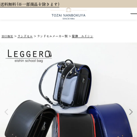
大人可愛いオリジ
HOME
ランドセル
ランドセルメーカー別
榮伸 エイシン