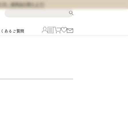
料 (※一部商品を除きます)
よくあるご質問
5
6