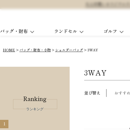
大人可愛いオリジナルランド
バッグ・財布
ランドセル
ゴルフ
HOME
バッグ・財布・小物
ショルダーバッグ
3WAY
3WAY
並び替え
おすす
Ranking
ランキング
1
2