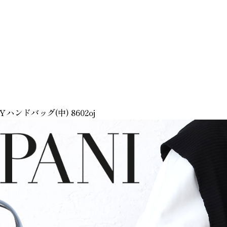
Ｙハンドバッグ(中) 8602oj