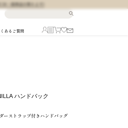
料 (※一部商品を除きます)
よくあるご質問
INILLA ハンドバック
ダーストラップ付きハンドバッグ