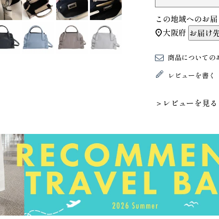
この地域へのお届
大阪府
お届け
商品についての
レビューを書く
＞レビューを見る