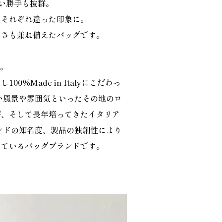
い勝手も抜群。
てそれぞれ違った印象に。
いさも兼ね備えたバッグです。
業。
Made in Italyにこだわっ
い風景や雰囲気といったその地のロ
び、そして長年培ってきたイタリア
ンドの知名度、製品の独創性により
しているバッグブランドです。