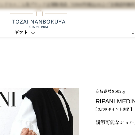
セル / 人気ブランド正規販売店 / 5,500円(税込)以上で全国送料無
ギフト
商品番号
8602oj
RIPANI MED
[
3,700
ポイント進呈 ]
調節可能なショル