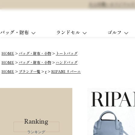
大人可愛いオリジナルランド
バッグ・財布
ランドセル
ゴルフ
HOME
バッグ・財布・小物
トートバッグ
HOME
バッグ・財布・小物
ハンドバッグ
HOME
ブランド一覧
r
RIPANI リパーニ
Ranking
ランキング