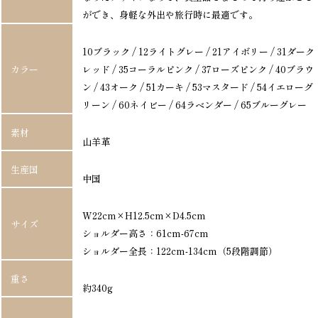
ができ、身軽な外出や旅行時に最適です。
10ブラック / 12ライトグレー / 21アイボリー / 31ダーク
カラー
レッド / 35コーラルピンク / 37ローズピンク / 40ブラウ
ン / 43オーク / 51カーキ / 53マスタード / 54イエローグ
リーン / 60ネイビー / 64ラベンダー / 65ブルーグレー
素材
山羊革
生産国
中国
W22cm×H12.5cm×D4.5cm
サイズ
ショルダー高さ：61cm-67cm
ショルダー全長：122cm-134cm（5段階調節）
重さ
約340g