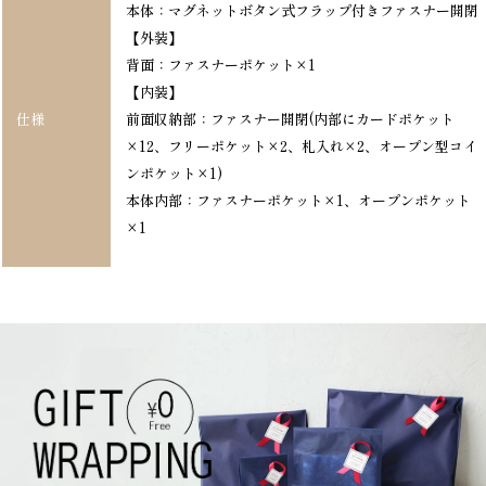
本体：マグネットボタン式フラップ付きファスナー開閉
【外装】
背面：ファスナーポケット×1
【内装】
仕様
前面収納部：ファスナー開閉(内部にカードポケット
×12、フリーポケット×2、札入れ×2、オープン型コイ
ンポケット×1)
本体内部：ファスナーポケット×1、オープンポケット
×1