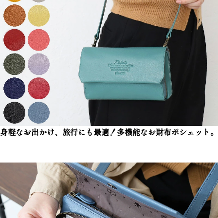
身軽なお出かけ、旅行にも最適！多機能なお財布ポシェット。