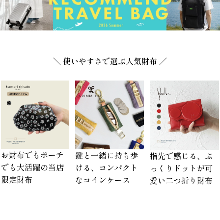
＼ 使いやすさで選ぶ人気財布 ／
お財布でもポーチ
鍵と一緒に持ち歩
指先で感じる、ぷ
でも大活躍の当店
ける、コンパクト
っくりドットが可
限定財布
なコインケース
愛い二つ折り財布