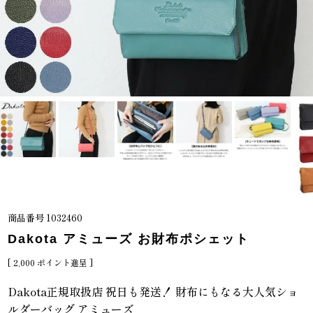
商品番号
1032460
Dakota アミューズ お財布ポシェット
[
2,000
ポイント進呈 ]
Dakota正規取扱店 祝日も発送！ 財布にもなる大人気ショ
ルダーバッグ アミューズ