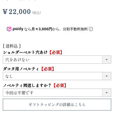
¥
22,000
税込
なら
月々3,666円
から。分割手数料無料
送料込
ショルダーベルト穴あけ
【必須】
ダコタ用ノベルティ
【必須】
ノベルティ同送しますか？
【必須】
ギフトラッピング
の詳細はこちら