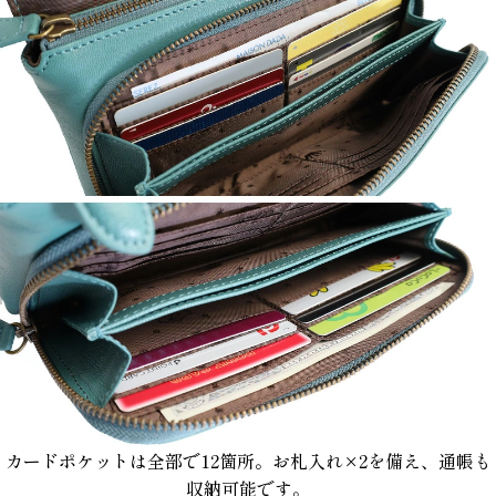
カードポケットは全部で12箇所。お札入れ×2を備え、通帳も
収納可能です。