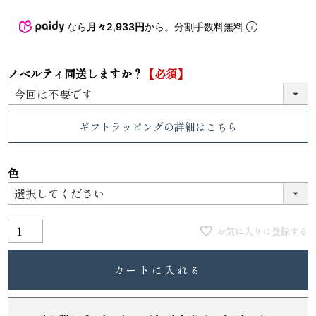
なら
月々2,933円
から。分割手数料無料
ノベルティ同送しますか？
【必須】
ギフトラッピング
の詳細はこちら
色
お気に入りに登録する
カートに入れる