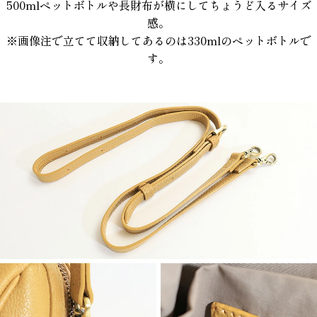
500mlペットボトルや長財布が横にしてちょうど入るサイズ
感。
※画像注で立てて収納してあるのは330mlのペットボトルで
す。