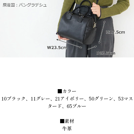
■カラー
10ブラック、11グレー、21アイボリー、50グリーン、53マス
タード、65ブルー
■素材
牛革