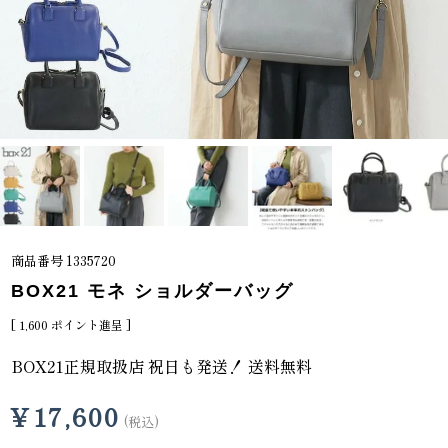
商品番号
1335720
BOX21 モネ ショルダーバッグ
[
1,600
ポイント進呈 ]
BOX21正規取扱店 祝日も発送！ 送料無料
¥
17,600
税込