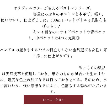
オリジナルカラーが映えるボストンシリーズ。
容量たっぷりのボストンを本革で、軽く、
使いやすく、仕上げました。500ｍｌペットボトルも長財布も
ばっちり！
キレイ目なのにサイドポケットや背ポケッ
ト、中ポケットは4つと充実◎
ハンドルの握りやすさやワル目立ちしない金具選びも女性に寄
り添った仕上がりです。
※こちらの製品
は天然皮革を使用しており、革そのものの風合いを生かすた
め、過度な色止め加工などは行っておりません。そのため、水
に濡れたり、強い摩擦などにより、色落ちする恐れがございま
す。
レビューを書く