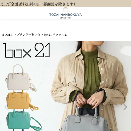
HOME
ブランド一覧
b
box21 ボックス21