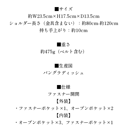
■サイズ
約W23.5cm×H17.5cm×D13.5cm
ショルダー長さ（金具含まない）：約80cm-約120cm
持ち手上がり：約10cm
■重さ
約475g（ベルト含む）
■生産国
バングラディッシュ
■仕様
ファスナー開閉
【外装】
・ファスナーポケット×1、オープンポケット×2
【内装】
・オープンポケット×3、ファスナーポケット×1