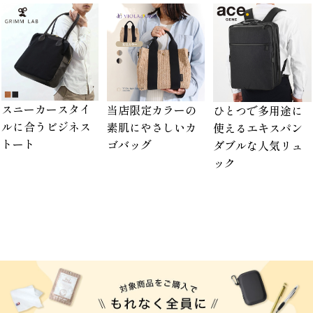
スニーカースタイ
当店限定カラーの
ひとつで多用途に
ルに合うビジネス
素肌にやさしいカ
使えるエキスパン
トート
ゴバッグ
ダブルな人気リュ
ック