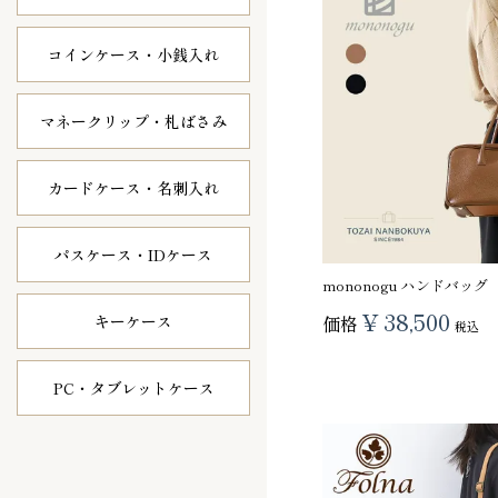
コインケース・
小銭入れ
マネークリップ・
札ばさみ
カードケース・
名刺入れ
パスケース・
IDケース
mononogu ハンドバッグ
¥
38,500
キーケース
価格
税込
PC・タブレット
ケース