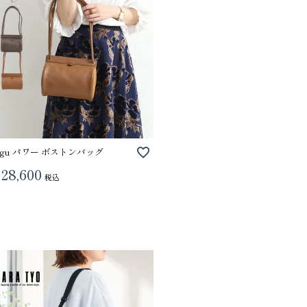
ogu パワー ボストンバッグ
28,600
税込