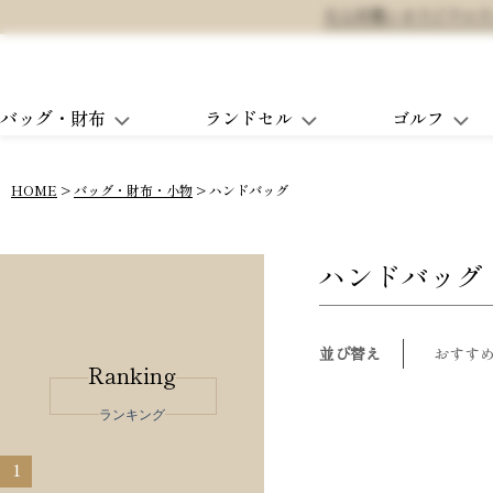
大人可愛いオリジナルランド
バッグ・財布
ランドセル
ゴルフ
HOME
バッグ・財布・小物
ハンドバッグ
ハンドバッグ
並び替え
おすす
Ranking
ランキング
1
2