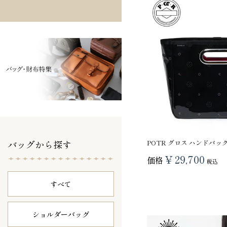
バッグから探す
POTR グロス ハンドバッグ 9
¥
29,700
価格
税込
すべて
ショルダーバッグ