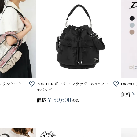
S フリルトート
PORTER ポーター フラッグ 2WAYツー
Dakot
ルバッグ
¥
価格
¥
39,600
価格
税込