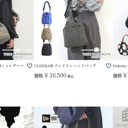
巾着ショルダーバ
CLEDRAN クレドラン ハンドバッグ
Dakot
¥
16,500
¥
価格
価格
税込