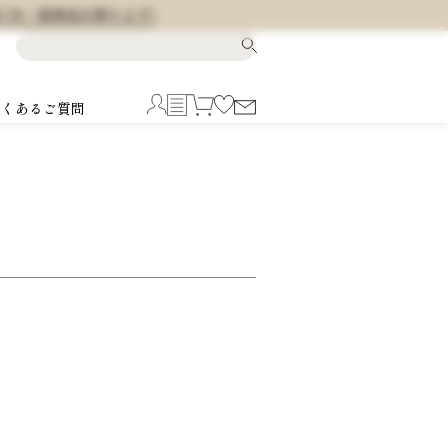
料 (※一部商品を除きます)
よくあるご質問
5
6