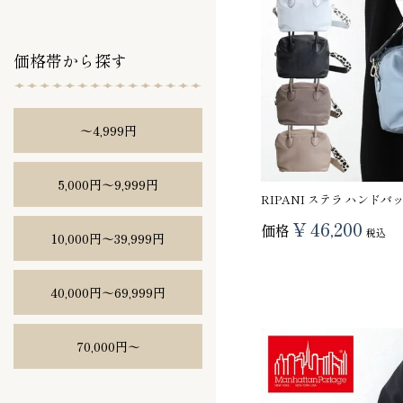
価格帯から探す
〜4,999円
5,000円〜9,999円
RIPANI ステラ ハンドバ
¥
46,200
価格
税込
10,000円〜39,999円
40,000円〜69,999円
70,000円〜