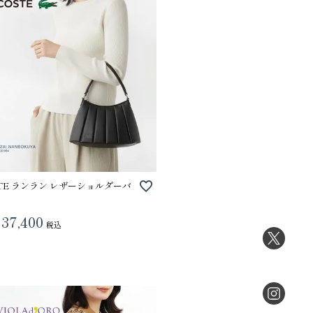
STE ランラン レザーショルダーバ
37,400
税込