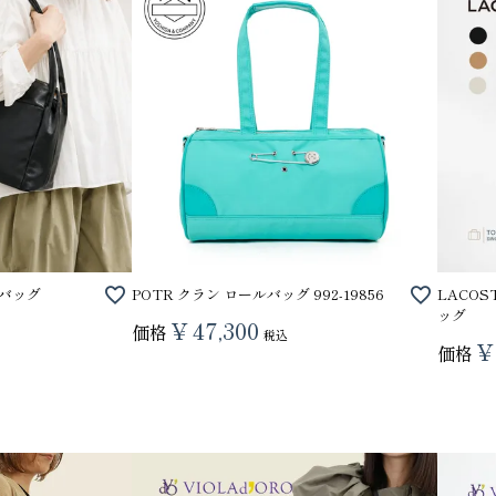
ドバッグ
POTR クラン ロールバッグ 992-19856
LACO
ッグ
¥
47,300
価格
税込
¥
価格