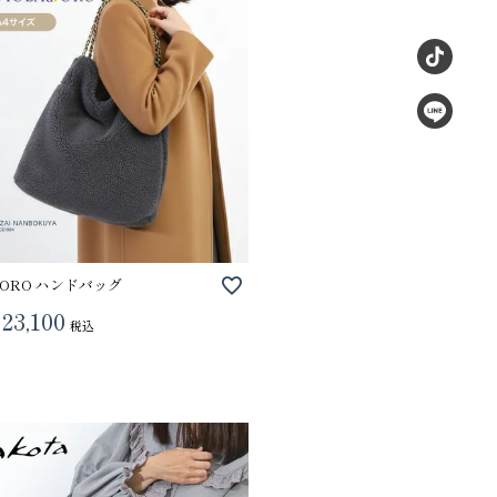
dORO ハンドバッグ
23,100
税込