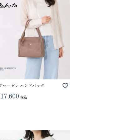
a アマービレ ハンドバッグ
17,600
税込