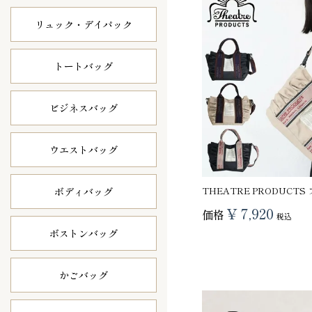
リュック・
デイパック
トートバッグ
ビジネスバッグ
ウエストバッグ
THEATRE PRODUCT
ボディバッグ
¥
7,920
価格
税込
ボストンバッグ
かごバッグ