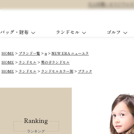
大人可愛いオリジナルランド
バッグ・財布
ランドセル
ゴルフ
HOME
ブランド一覧
n
NEW ERA ニューエラ
HOME
ランドセル
男の子ランドセル
HOME
ランドセル
ランドセルカラー別
ブラック
Ranking
ランキング