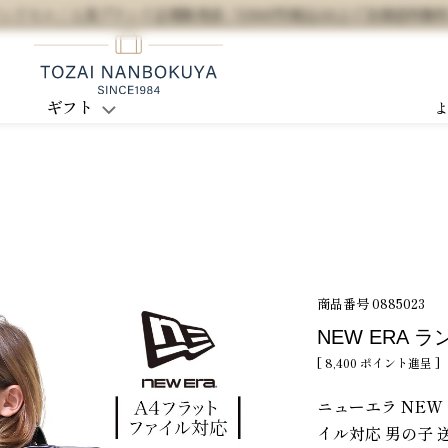
セル / 人気ブランド正規販売店 / 5,500円(税込)以上で全国送料無
ギフト
商品番号
0885023
NEW ERA 
[
8,400
ポイント進呈 ]
ニューエラ NEW
イル対応 男の子 