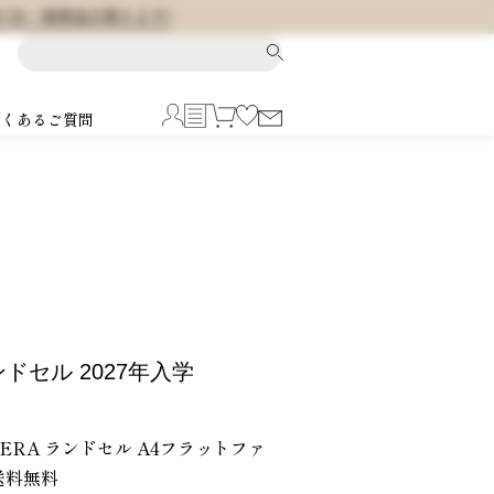
料 (※一部商品を除きます)
よくあるご質問
ランドセル 2027年入学
 ERA ランドセル A4フラットファ
送料無料