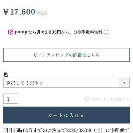
¥
17,600
税込
なら
月々2,933円
から。分割手数料無料
ギフトラッピング
の詳細はこちら
色
お気に入りに登録する
カートに入れる
明日
15時00分
までのご注文で
2026/08/08（土）
に
宅配便
で