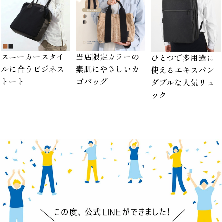
スニーカースタイ
当店限定カラーの
ひとつで多用途に
ルに合うビジネス
素肌にやさしいカ
使えるエキスパン
トート
ゴバッグ
ダブルな人気リュ
ック