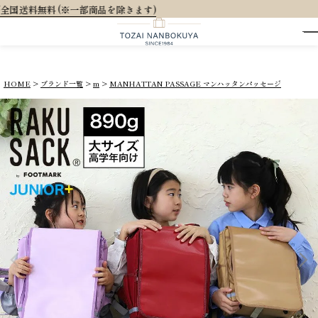
大人可愛いオリジナ
HOME
ブランド一覧
m
MANHATTAN PASSAGE マンハッタンパッセージ