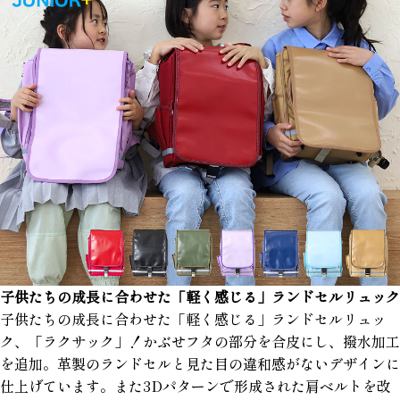
子供たちの成長に合わせた「軽く感じる」ランドセルリュック
子供たちの成長に合わせた「軽く感じる」ランドセルリュッ
ク、「ラクサック」！かぶせフタの部分を合皮にし、撥水加工
を追加。革製のランドセルと見た目の違和感がないデザインに
仕上げています。また3Dパターンで形成された肩ベルトを改