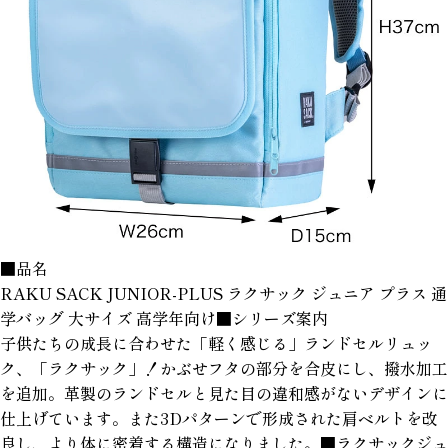
■品名
RAKU SACK JUNIOR-PLUS ラクサック ジュニア プラス 通
学バッグ 大サイズ 高学年向け■シリーズ案内
子供たちの成長に合わせた「軽く感じる」ランドセルリュッ
ク、「ラクサック」！かぶせフタの部分を合皮にし、撥水加工
を追加。革製のランドセルと見た目の違和感がないデザインに
仕上げています。また3Dパターンで形成された肩ベルトを改
良し、より体に密着する構造になりました。■ラクサックジュ