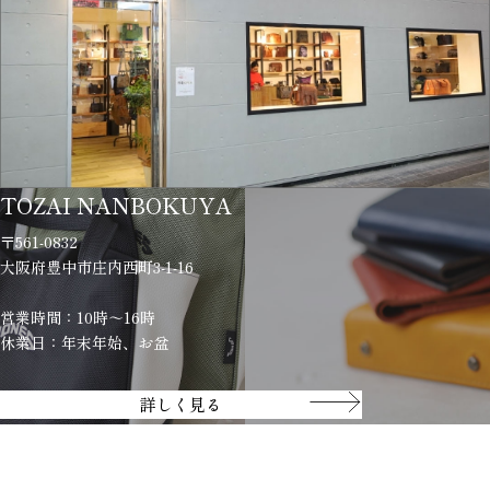
TOZAI NANBOKUYA
〒561-0832
大阪府豊中市庄内西町3-1-16
営業時間：10時～16時
休業日：年末年始、お盆
詳しく見る