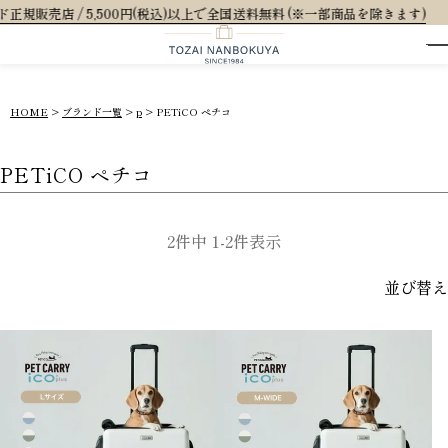
 5,500円(税込)以上で全国送料無料 (※一部商品を除きます)
HOME
ブランド一覧
p
PETiCO ペチコ
PETiCO ペチコ
2
件中
1
-
2
件表示
並び替え