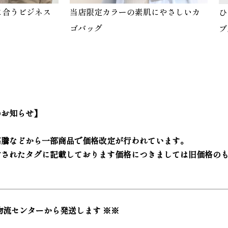
に合うビジネス
当店限定カラーの素肌にやさしいカ
ひ
ゴバッグ
ブ
のお知らせ】
高騰などから一部商品で価格改定が行われています。
付されたタグに記載しております価格につきましては旧価格の
物流センターから発送します ※※