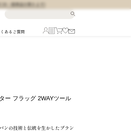
料 (※一部商品を除きます)
よくあるご質問
ーター フラッグ 2WAYツール
バンの技術と伝統を生かしたブラン