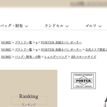
大人可愛いオリジナルランド
バッグ・財布
ランドセル
ゴルフ
HOME
ブランド一覧
p
PORTER 吉田カバン ポーター
HOME
ブランド一覧
p
PORTER 吉田カバン ポーター
公式ストア限定
HOME
バッグ・財布・小物
ショルダーバッグ
-B5-スモールサイズ
Ranking
ランキング