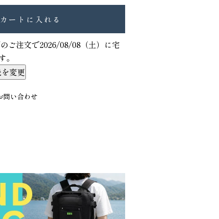
カートに入れる
でのご注文で
2026/08/08（土）
に
宅
す。
先を変更
お問い合わせ