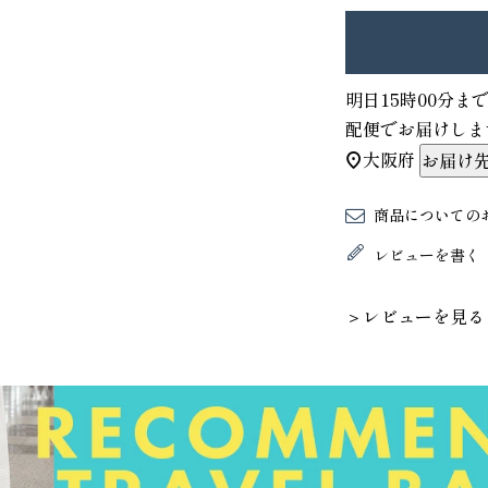
明日
15時00分
ま
配便
でお届けしま
大阪府
お届け
商品についての
レビューを書く
＞レビューを見る