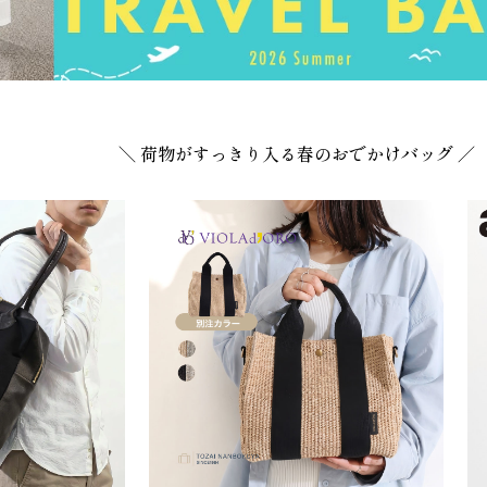
＼ 荷物がすっきり入る春のおでかけバッグ ／