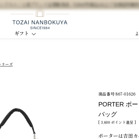
セル / 人気ブランド正規販売店 / 5,500円(税込)以上で全国送料無
ギフト
シリーズ
商品番号
867-01626
PORTER ポ
バッグ
[
3,600
ポイント進呈 ]
ポーターは吉田カ