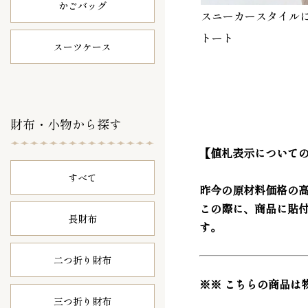
かごバッグ
スニーカースタイル
トート
スーツケース
財布・小物から探す
【値札表示について
すべて
昨今の原材料価格の
この際に、商品に貼
長財布
す。
二つ折り財布
※※ こちらの商品は
三つ折り財布