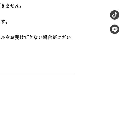
できません。
ます。
セルをお受けできない場合がござい
。