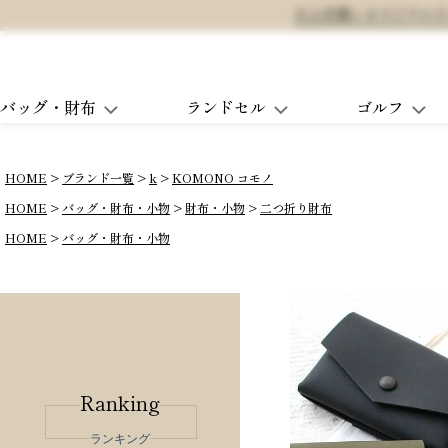
大人可愛いオリジナルランド
バッグ・財布
ランドセル
ゴルフ
HOME
ブランド一覧
k
KOMONO コモノ
HOME
バッグ・財布・小物
財布・小物
二つ折り財布
HOME
バッグ・財布・小物
Ranking
ランキング