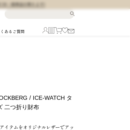
料 (※一部商品を除きます)
よくあるご質問
OCKBERG / ICE-WATCH タ
ズ 二つ折り財布
表的アイテムをオリジナルレザーでアッ