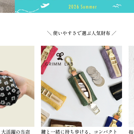
＼ 使いやすさで選ぶ人気財布 ／
も大活躍の当店
鍵と一緒に持ち歩ける、コンパクト
指