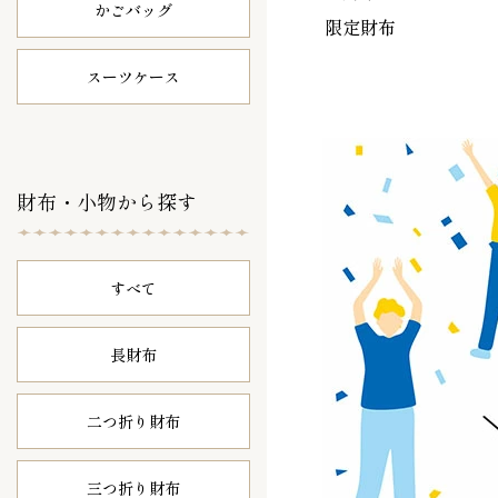
かごバッグ
限定財布
スーツケース
財布・小物から探す
すべて
長財布
二つ折り財布
三つ折り財布