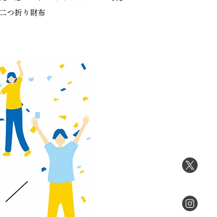
二つ折り財布