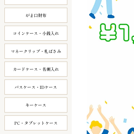
がま口財布
コインケース・
小銭入れ
マネークリップ・
札ばさみ
カードケース・
名刺入れ
パスケース・
IDケース
キーケース
PC・タブレット
ケース