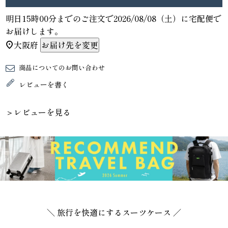
明日
15時00分
までのご注文で
2026/08/08（土）
に
宅配便
で
お届けします。
大阪府
お届け先を変更
商品についてのお問い合わせ
レビューを書く
＞レビューを見る
＼ 旅行を快適にするスーツケース ／