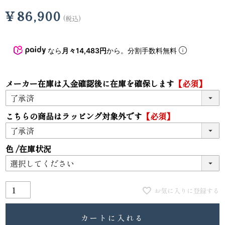
¥
86,900
税込
なら
月々14,483円
から。分割手数料無料
メーカー在庫は入金確認後に在庫を確保します
【必須】
こちらの商品はラッピング対象外です
【必須】
色
在庫状況
お気に入りに登録する
カートに入れる