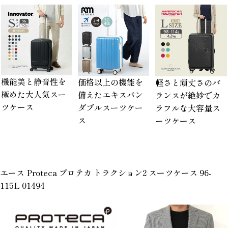
機能美と静音性を
価格以上の機能を
軽さと頑丈さのバ
極めた大人気スー
備えたエキスパン
ランスが絶妙でカ
ツケース
ダブルスーツケー
ラフルな大容量ス
ス
ーツケース
エース Proteca プロテカ トラクション2 スーツケース 96-
115L 01494