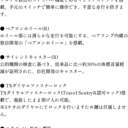
載。手元のスイッチで簡単に操作でき、不意な走行を防ぎま
す。
● ベアロンホイール(R)
ホイール部には滑らかな走行を可能にする、ベアリング内蔵の
独自開発の「ベアロンホイール」を搭載。
● サイレントキャスター(R)
公的機関の検査に基づき、従来品に比べ約30％の体感音量軽
減が証明された、自社開発のキャスター。
● TSダイヤルファスナーロック
TSダイヤルファスナーロック(Travel SentryR認可ロック)搭
載で、施錠したまま預け入れ可能。
※3ケタのダイヤルにてロックを行いますため鍵は付属しませ
ん。