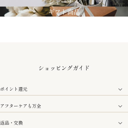
ジャーナル
ギフト商品
ショッピングガイド
ポイント還元
アフターケアも万全
商品金額の10%をポイント還元いたします。
一部の商品を除く
返品・交換
取り扱い商品はすべて正規品となります。