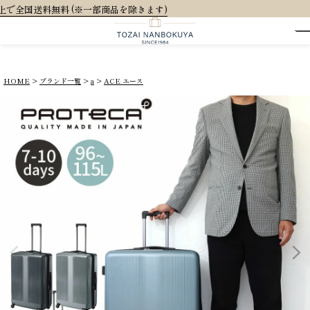
HOME
ブランド一覧
a
ACE エース