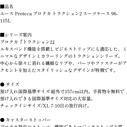
■品名
エース Proteca プロテカ トラクション2 スーツケース 96-
115L
■シリーズ案内
プロテカ『トラクション2』
エキスパンド機能を搭載しビジネストリップにも適応した、ミ
ニマルなデザインとカラーリングのトラクションシリーズ。
中心から徐々に表れる繊細なリプや、パーツやファスナーがア
クセントを加えたスタイリッシュなデザインが特徴です。
● サイズ
預け入れ国際基準サイズ 総外寸157cm以内。手荷物を無料で
預け入れできる国際基準サイズ対応の大容量。
チェックインサイズ/XL 7-10日の旅行向け。
● キャスターストッパー
プロテカ独自のストッパー機能であるマジックストップを搭