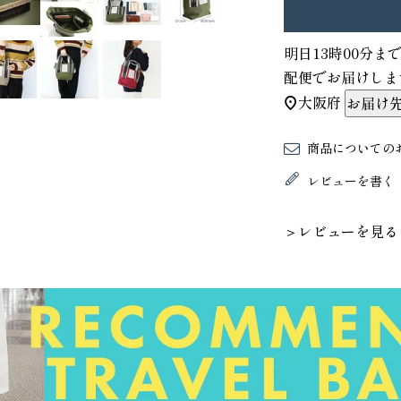
明日
13時00分
ま
配便
でお届けしま
大阪府
お届け
商品についての
レビューを書く
＞レビューを見る