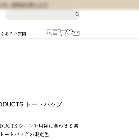
料 (※一部商品を除きます)
よくあるご質問
RODUCTS トートバッグ
RODUCTS シーンや用途に合わせて選
Yトートバッグの限定色