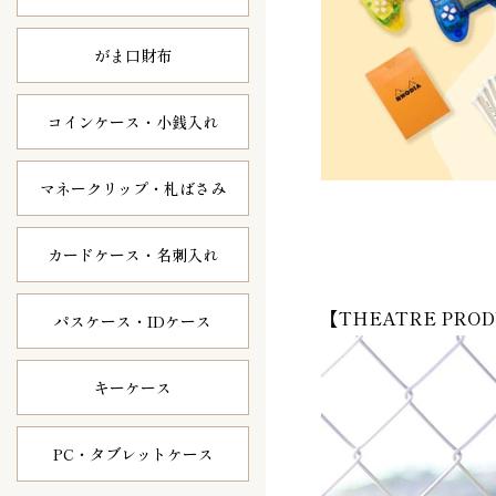
がま口財布
コインケース・
小銭入れ
マネークリップ・
札ばさみ
カードケース・
名刺入れ
【THEATRE PROD
パスケース・
IDケース
キーケース
PC・タブレット
ケース