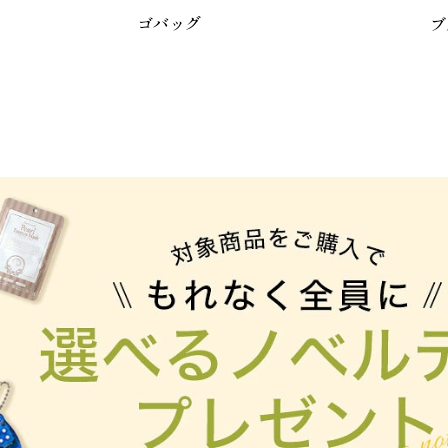
ゴバッグ
ブ