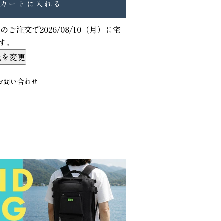
カートに入れる
でのご注文で
2026/08/10（月）
に
宅
す。
先を変更
お問い合わせ