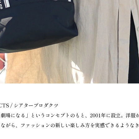
UCTS / シアタープロダクツ
劇場になる」というコンセプトのもと、2001年に設立。洋服
しながら、ファッションの新しい楽しみ方を実感できるような