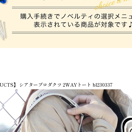
UCTS】 シアタープロダクツ 2WAYトート bl230337