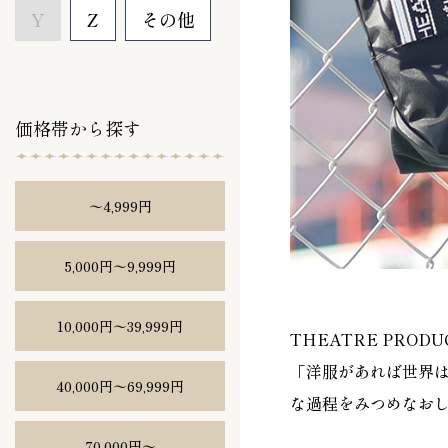
Y
Z
その他
価格帯から探す
〜4,999円
5,000円〜9,999円
10,000円〜39,999円
THEATRE PROD
「洋服があれば世界は
40,000円〜69,999円
な過程をみつめなお
70,000円〜