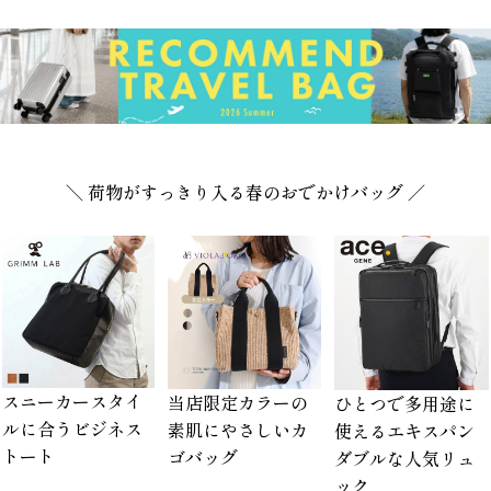
＼ 荷物がすっきり入る春のおでかけバッグ ／
スニーカースタイ
当店限定カラーの
ひとつで多用途に
ルに合うビジネス
素肌にやさしいカ
使えるエキスパン
トート
ゴバッグ
ダブルな人気リュ
ック