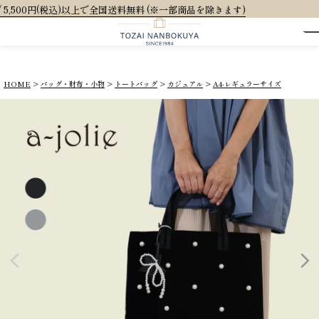
料無料 (※一部商品を除きます)
HOME
バッグ・財布・小物
トートバッグ
カジュアル
A4-レギュラーサイズ