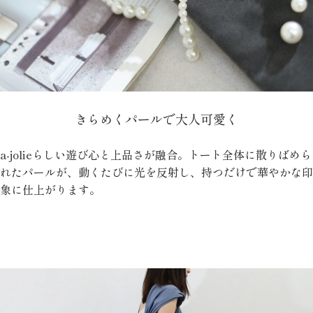
きらめくパールで大人可愛く
a-jolieらしい遊び心と上品さが融合。トート全体に散りばめら
れたパールが、動くたびに光を反射し、持つだけで華やかな印
象に仕上がります。