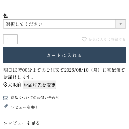
色
お気に入りに登録する
カートに入れる
明日
13時00分
までのご注文で
2026/08/10（月）
に
宅配便
で
お届けします。
大阪府
お届け先を変更
商品についてのお問い合わせ
レビューを書く
＞レビューを見る