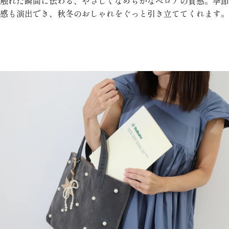
触れた瞬間に伝わる、やさしくなめらかなベロアの質感。季節
感も演出でき、秋冬のおしゃれをぐっと引き立ててくれます。