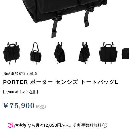
商品番号
672-26819
PORTER ポーター センシズ トートバッグL
[
6,900
ポイント進呈 ]
¥
75,900
税込
なら
月々12,650円
から。分割手数料無料