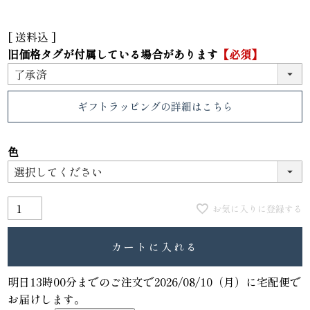
送料込
旧価格タグが付属している場合があります
【必須】
ギフトラッピング
の詳細はこちら
色
お気に入りに登録する
カートに入れる
明日
13時00分
までのご注文で
2026/08/10（月）
に
宅配便
で
お届けします。