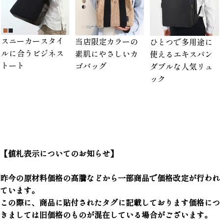
スニーカースタイ
当店限定カラーの
ひとつで多用途に
ルに合うビジネス
素肌にやさしいカ
使えるエキスパン
トート
ゴバッグ
ダブルな人気リュ
ック
【値札表示についてのお知らせ】
昨今の原材料価格の高騰などから一部商品で価格改定が行われ
ています。
この際に、商品に貼付されたタグに記載しております価格につ
きましては旧価格のものが混在している場合がございます。