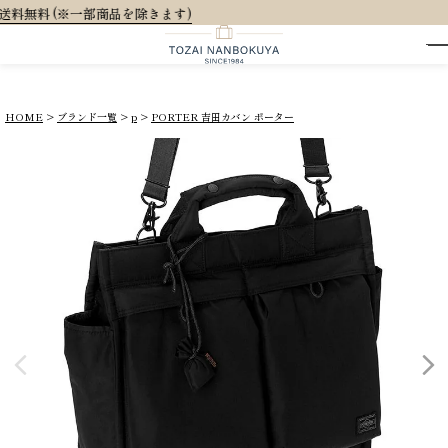
大人可愛い
HOME
ブランド一覧
p
PORTER 吉田カバン ポーター