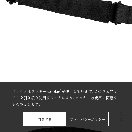
当サイトはクッキー(Cookie)を使用しています｡このウェブサ
イトを引き続き使用することにより､クッキーの使用に同意す
るものとします｡
同意する
プライバシーポリシー