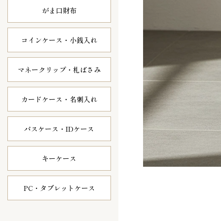
がま口財布
コインケース・
小銭入れ
マネークリップ・
札ばさみ
カードケース・
名刺入れ
パスケース・
IDケース
キーケース
PC・タブレット
ケース