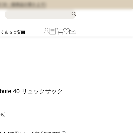
料 (※一部商品を除きます)
よくあるご質問
ribute 40 リュックサック
税込