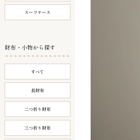
スーツケース
財布・小物から探す
すべて
長財布
二つ折り財布
三つ折り財布