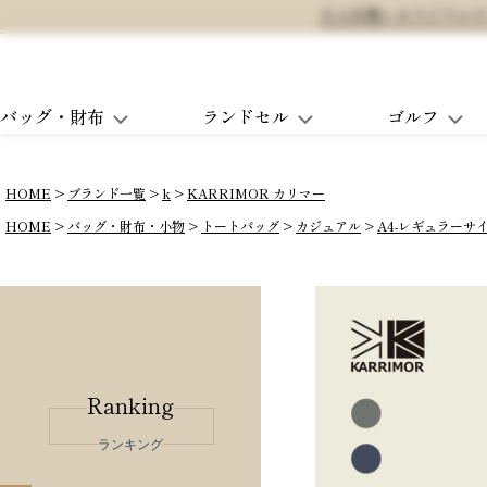
大人可愛いオリジナルランド
バッグ・財布
ランドセル
ゴルフ
HOME
ブランド一覧
k
KARRIMOR カリマー
HOME
バッグ・財布・小物
トートバッグ
カジュアル
A4-レギュラーサ
Ranking
ランキング