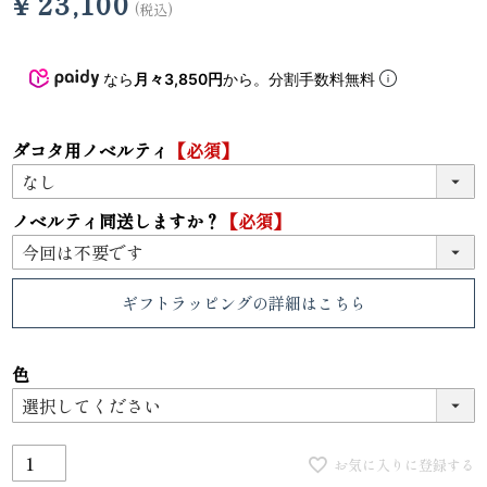
¥
23,100
税込
なら
月々3,850円
から。分割手数料無料
ダコタ用ノベルティ
【必須】
ノベルティ同送しますか？
【必須】
ギフトラッピング
の詳細はこちら
色
お気に入りに登録する