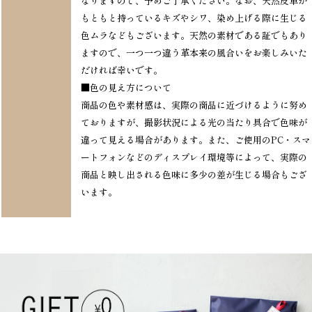
なりますので、予めご了承ください。なお、天然皮革が
もともと持っているキズやシワ、染め上げる際に生じる
色ムラなどもございます。天然の素材である証でもあり
ますので、一つ一つ違う革本来の風合いをお楽しみいた
だければ幸いです。
■色の見え方について
商品の色や素材感は、実際の商品に近づけるように努め
ておりますが、撮影状況による光の当たり具合で色味が
違って見える場合があります。また、ご使用のPC・スマ
ートフォンなどのディスプレイ環境等によって、実際の
商品と映し出される色味に多少の差が生じる場合もござ
います。