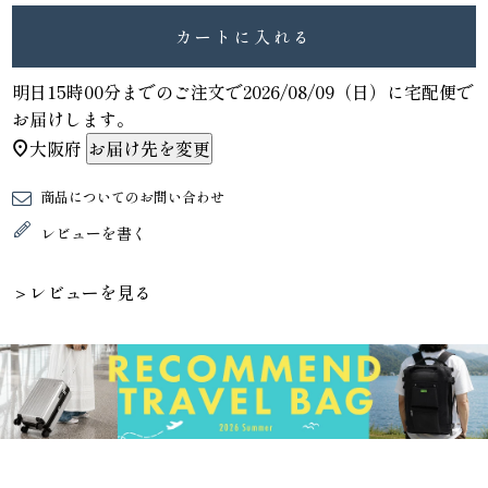
カートに入れる
明日
15時00分
までのご注文で
2026/08/09（日）
に
宅配便
で
お届けします。
大阪府
お届け先を変更
商品についてのお問い合わせ
レビューを書く
＞レビューを見る