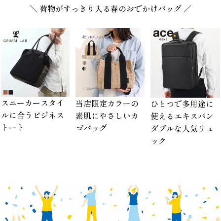
＼ 荷物がすっきり入る春のおでかけバッグ ／
スニーカースタイ
当店限定カラーの
ひとつで多用途に
ルに合うビジネス
素肌にやさしいカ
使えるエキスパン
トート
ゴバッグ
ダブルな人気リュ
ック