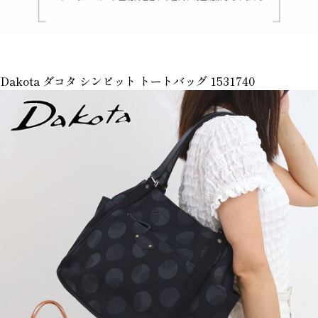
Dakota ダコタ シンピット トートバッグ 1531740