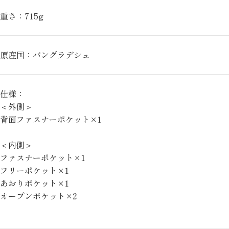
重さ：715g
原産国：バングラデシュ
仕様：
＜外側＞
背面ファスナーポケット×1
＜内側＞
ファスナーポケット×1
フリーポケット×1
あおりポケット×1
オープンポケット×2