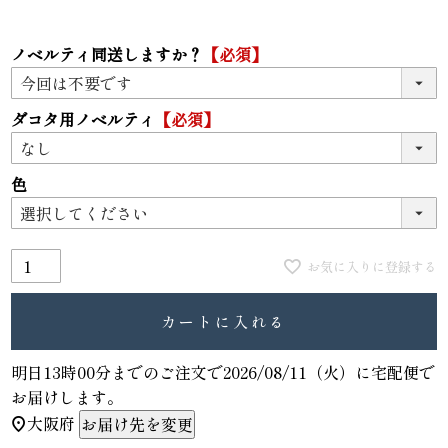
ノベルティ同送しますか？
【必須】
ダコタ用ノベルティ
【必須】
色
お気に入りに登録する
カートに入れる
明日
13時00分
までのご注文で
2026/08/11（火）
に
宅配便
で
お届けします。
大阪府
お届け先を変更