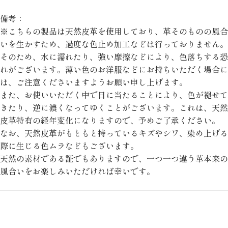
備考：
※こちらの製品は天然皮革を使用しており、革そのものの風合
いを生かすため、過度な色止め加工などは行っておりません。
そのため、水に濡れたり、強い摩擦などにより、色落ちする恐
れがございます。薄い色のお洋服などにお持ちいただく場合に
は、ご注意くださいますようお願い申し上げます。
また、お使いいただく中で日に当たることにより、色が褪せて
きたり、逆に濃くなってゆくことがございます。これは、天然
皮革特有の経年変化になりますので、予めご了承ください。
なお、天然皮革がもともと持っているキズやシワ、染め上げる
際に生じる色ムラなどもございます。
天然の素材である証でもありますので、一つ一つ違う革本来の
風合いをお楽しみいただければ幸いです。