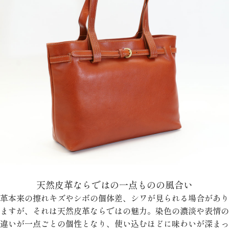
天然皮革ならではの一点ものの風合い
革本来の擦れキズやシボの個体差、シワが見られる場合があり
ますが、それは天然皮革ならではの魅力。染色の濃淡や表情の
違いが一点ごとの個性となり、使い込むほどに味わいが深まっ