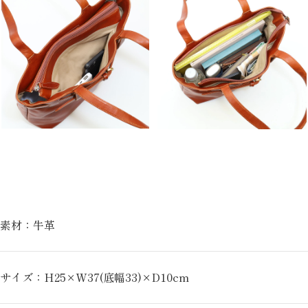
素材：牛革
サイズ：H25×W37(底幅33)×D10cm