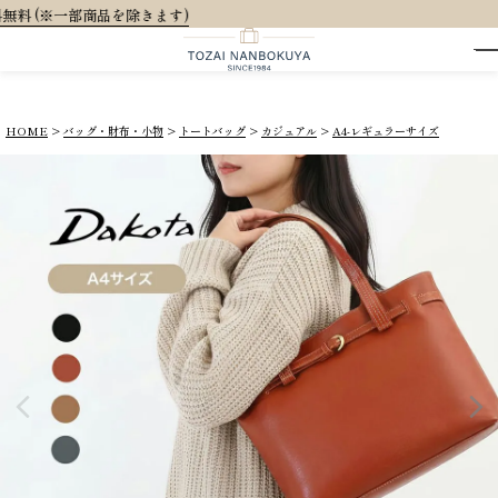
大人可愛いオリジナ
HOME
バッグ・財布・小物
トートバッグ
カジュアル
A4-レギュラーサイズ