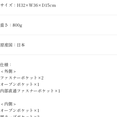
サイズ：H32×W36×D15cm
重さ：800g
原産国：日本
仕様：
＜外側＞
ファスナーポケット×2
オープンポケット×1
内部直通ファスナーポケット×1
＜内側＞
オープンポケット×1
面テープポケット×2