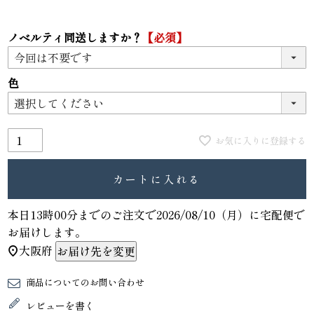
ノベルティ同送しますか？
【必須】
色
お気に入りに登録する
カートに入れる
本日
13時00分
までのご注文で
2026/08/10（月）
に
宅配便
で
お届けします。
大阪府
お届け先を変更
商品についてのお問い合わせ
レビューを書く