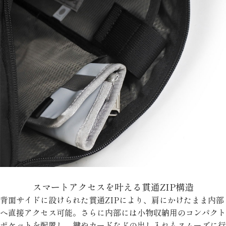
スマートアクセスを叶える貫通ZIP構造
背面サイドに設けられた貫通ZIPにより、肩にかけたまま内部
へ直接アクセス可能。さらに内部には小物収納用のコンパクト
ポケットを配置し、鍵やカードなどの出し入れもスムーズに行