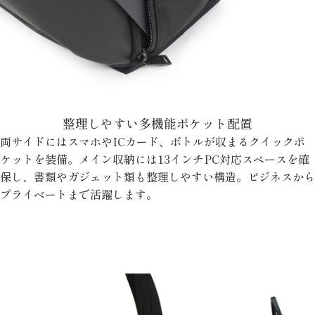
整理しやすい多機能ポケット配置
両サイドにはスマホやICカード、ボトルが収まるクイックポ
ケットを装備。メイン収納には13インチPC対応スペースを確
保し、書類やガジェット類も整理しやすい構造。ビジネスから
プライベートまで活躍します。