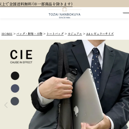
きます)
HOME
バッグ・財布・小物
トートバッグ
カジュアル
A4-レギュラーサイズ