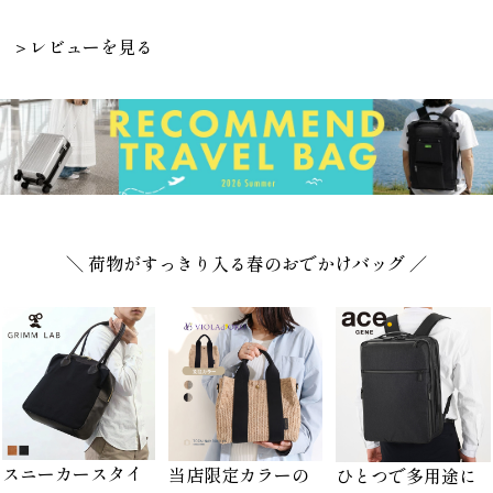
＞レビューを見る
＼ 荷物がすっきり入る春のおでかけバッグ ／
スニーカースタイ
当店限定カラーの
ひとつで多用途に