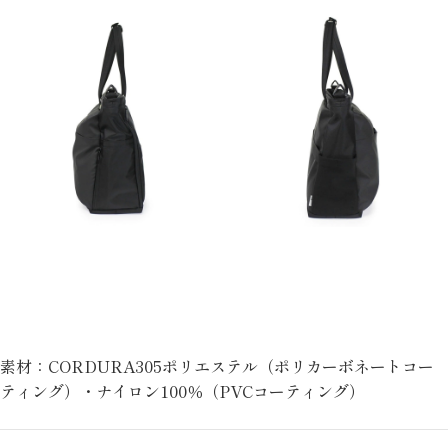
素材：CORDURA305ポリエステル（ポリカーボネートコー
ティング）・ナイロン100％（PVCコーティング）