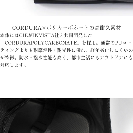
CORDURA×ポリカーボネートの高耐久素材
本体にはCIEがINVISTA社と共同開発した
「CORDURAPOLYCARBONATE」を採用。通常のPUコー
ティングよりも耐摩耗性・耐光性に優れ、経年劣化しにくいの
が特徴。防水・撥水性能も高く、都市生活にもアウトドアにも
対応します。