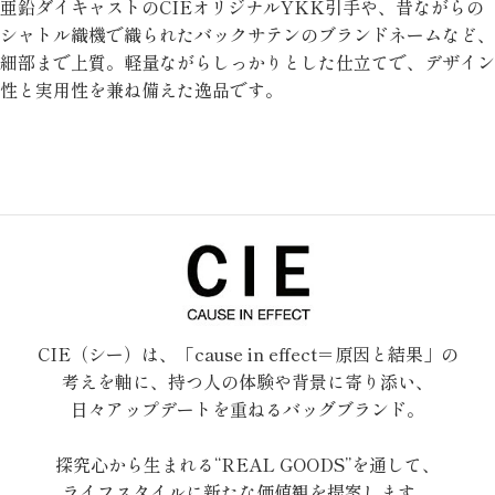
亜鉛ダイキャストのCIEオリジナルYKK引手や、昔ながらの
シャトル織機で織られたバックサテンのブランドネームなど、
細部まで上質。軽量ながらしっかりとした仕立てで、デザイン
性と実用性を兼ね備えた逸品です。
CIE（シー）は、「cause in effect＝原因と結果」の
考えを軸に、持つ人の体験や背景に寄り添い、
日々アップデートを重ねるバッグブランド。
探究心から生まれる“REAL GOODS”を通して、
ライフスタイルに新たな価値観を提案します。