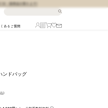
料 (※一部商品を除きます)
よくあるご質問
O ハンドバッグ
込