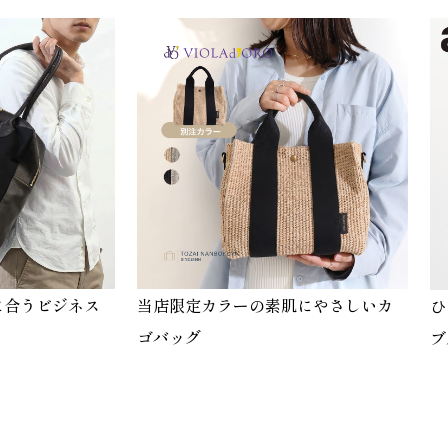
に合うビジネス
当店限定カラーの素肌にやさしいカ
ひ
ゴバッグ
ブ