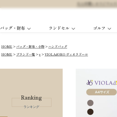
大人可愛いオリジナルランド
バッグ・財布
ランドセル
ゴルフ
HOME
バッグ・財布・小物
ハンドバッグ
HOME
ブランド一覧
v
VIOLAdORO ヴィオラドーロ
Ranking
ランキング