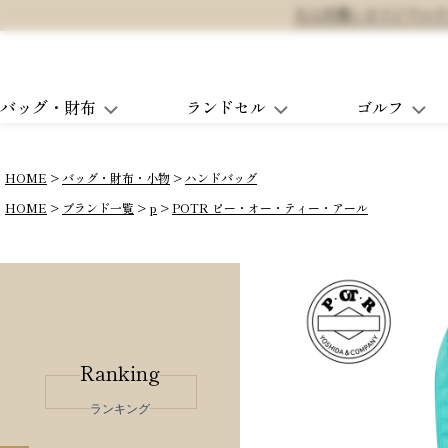
大人可愛いオリジナルランド
バッグ・財布
ランドセル
ゴルフ
HOME
バッグ・財布・小物
ハンドバッグ
HOME
ブランド一覧
p
POTR ピー・オー・ティー・アール
Ranking
ランキング