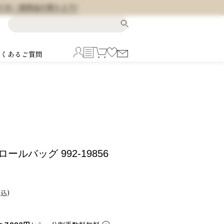
料 (※一部商品を除きます)
よくあるご質問
ロールバッグ 992-19856
税込