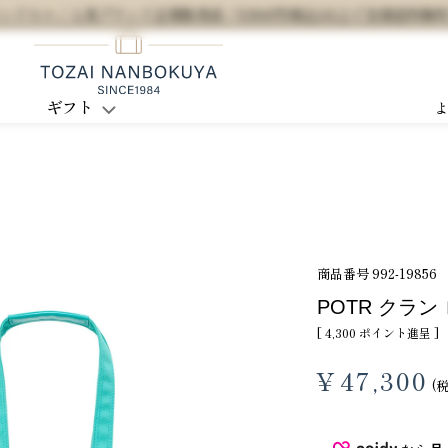
セル / 人気ブランド正規販売店 / 5,500円(税込)以上で全国送料無
ギフト
商品番号
992-19856
POTR クラン 
[
4,300
ポイント進呈 ]
¥
47,300