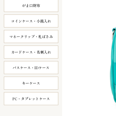
がま口財布
コインケース・
小銭入れ
マネークリップ・
札ばさみ
カードケース・
名刺入れ
パスケース・
IDケース
キーケース
PC・タブレット
ケース