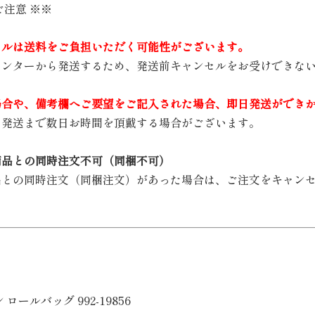
ご注意 ※※
セルは送料をご負担いただく可能性がございます。
センターから発送するため、発送前キャンセルをお受けできな
場合や、備考欄へご要望をご記入された場合、即日発送ができ
ら発送まで数日お時間を頂戴する場合がございます。
商品との同時注文不可（同梱不可）
品との同時注文（同梱注文）があった場合は、ご注文をキャン
ロールバッグ 992-19856