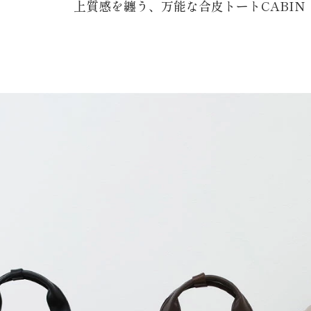
上質感を纏う、万能な合皮トートCABIN