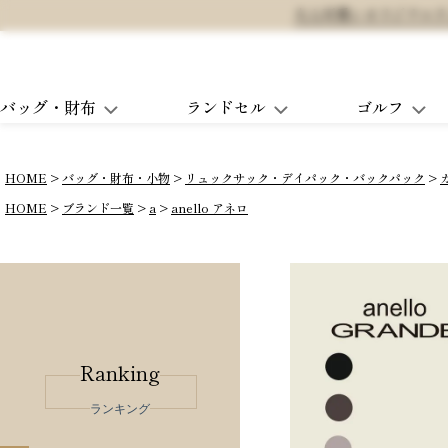
大人可愛いオリジナルランド
バッグ・財布
ランドセル
ゴルフ
HOME
バッグ・財布・小物
リュックサック・デイパック・バックパック
HOME
ブランド一覧
a
anello アネロ
Ranking
ランキング