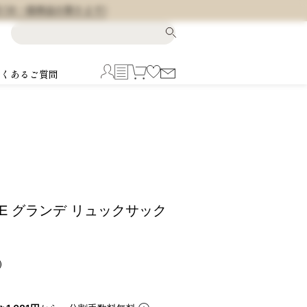
料 (※一部商品を除きます)
よくあるご質問
ANDE グランデ リュックサック