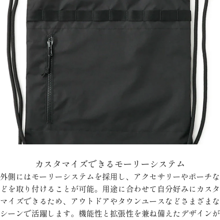
カスタマイズできるモーリーシステム
外側にはモーリーシステムを採用し、アクセサリーやポーチな
どを取り付けることが可能。用途に合わせて自分好みにカスタ
マイズできるため、アウトドアやタウンユースなどさまざまな
シーンで活躍します。機能性と拡張性を兼ね備えたデザインが