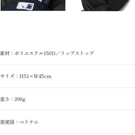
素材：ポリエステル150D／リップストップ
サイズ：H51×W45cm
重さ：200g
原産国：ベトナム