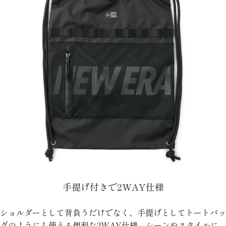
手提げ付きで2WAY仕様
ショルダーとして背負うだけでなく、手提げとしてトートバッ
グのようにも使える便利な2WAY仕様。シーンやスタイルに