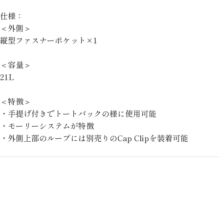
仕様：
＜外側＞
縦型ファスナーポケット×1
＜容量＞
21L
＜特徴＞
・手提げ付きでトートバックの様に使用可能
・モーリーシステムが特徴
・外側上部のループには別売りのCap Clipを装着可能