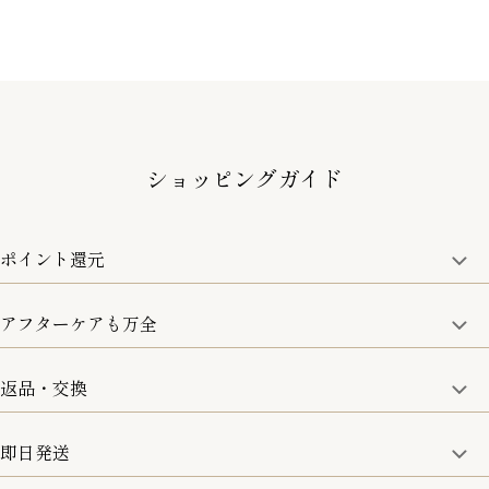
ショッピングガイド
ポイント還元
アフターケアも万全
商品金額の10%をポイント還元いたします。
一部の商品を除く
返品・交換
取り扱い商品はすべて正規品となります。
修理などのご相談に関しましては、責任を持って対応させてい
ただきます。
即日発送
8日以内なら、返品・交換も可能です。