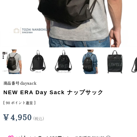
商品番号
daysack
NEW ERA Day Sack ナップサック
[
90
ポイント進呈 ]
¥
4,950
税込