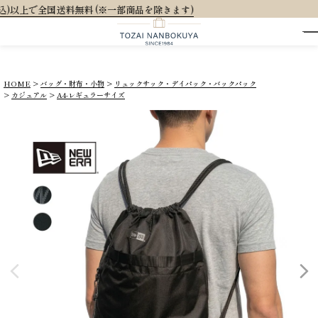
品を除きます)
HOME
バッグ・財布・小物
リュックサック・デイパック・バックパック
カジュアル
A4-レギュラーサイズ