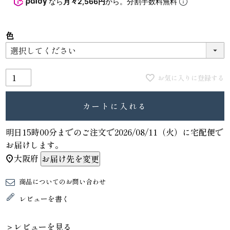
なら
月々2,566円
から。分割手数料無料
色
お気に入りに登録する
カートに入れる
明日
15時00分
までのご注文で
2026/08/11（火）
に
宅配便
で
お届けします。
大阪府
お届け先を変更
商品についてのお問い合わせ
レビューを書く
＞レビューを見る