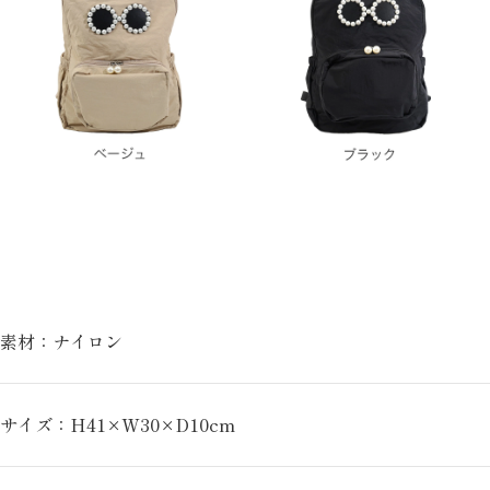
素材：ナイロン
サイズ：H41×W30×D10cm