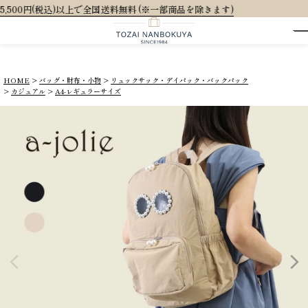
料無料 (※一部商品を除きます)
HOME
バッグ・財布・小物
リュックサック・デイパック・バックパック
カジュアル
A4-レギュラーサイズ