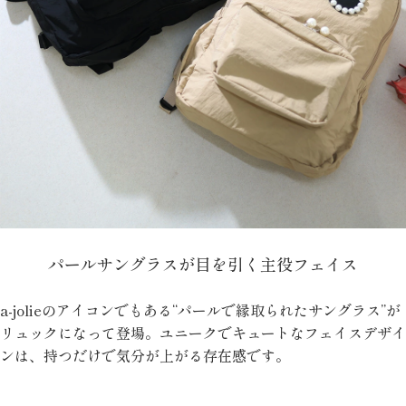
パールサングラスが目を引く主役フェイス
a-jolieのアイコンでもある“パールで縁取られたサングラス”が
リュックになって登場。ユニークでキュートなフェイスデザイ
ンは、持つだけで気分が上がる存在感です。