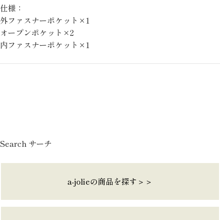
仕様：
外ファスナーポケット×1
オープンポケット×2
内ファスナーポケット×1
Search サーチ
a-jolieの商品を探す＞＞