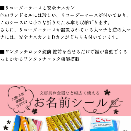
■リコーダーケースと安全ナスカン
他のランドセルには珍しい、リコーダーケースが付いており、
このケースには小さな折りたたみ傘も収納できます。
さらに、リコーダーケースが設置されている大マチと逆の大マ
チには、安全ナスカンとDカンがどちらも付いています。
■ワンタッチロック錠前 錠前を合せるだけで鍵が自動でくる
っとかかるワンタッチロック機能搭載。