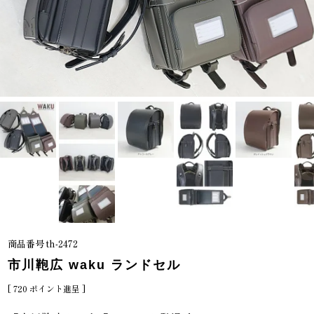
商品番号
th-2472
市川鞄広 waku ランドセル
[
720
ポイント進呈 ]