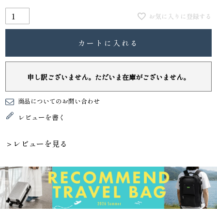
お気に入りに登録する
カートに入れる
申し訳ございません。ただいま在庫がございません。
商品についてのお問い合わせ
レビューを書く
＞レビューを見る