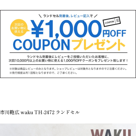
市川鞄広 waku TH-2472 ランドセル