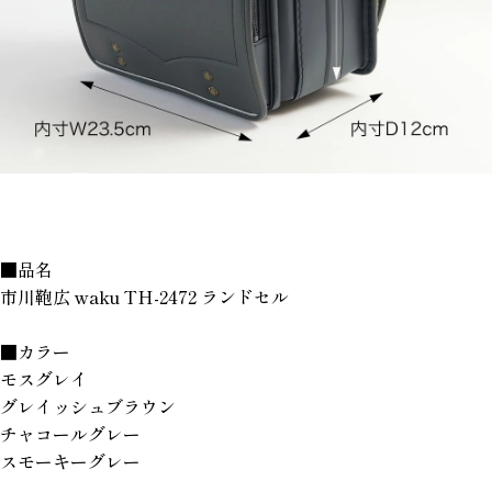
■品名
市川鞄広 waku TH-2472 ランドセル
■カラー
モスグレイ
グレイッシュブラウン
チャコールグレー
スモーキーグレー