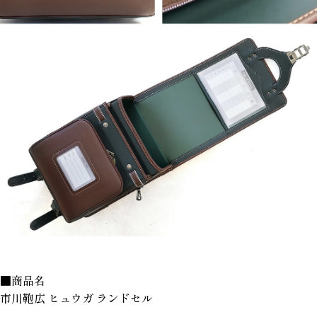
■商品名
市川鞄広 ヒュウガ ランドセル