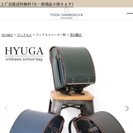
大人可愛いオリジナル
HOME
ランドセル
ランドセルメーカー別
市川鞄広