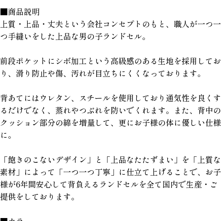
■商品説明
上質・上品・丈夫という会社コンセプトのもと、職人が一つ一
つ手縫いをした上品な男の子ランドセル。
前段ポケットにシボ加工という高級感のある生地を採用してお
り、滑り防止や傷、汚れが目立ちにくくなっております。
背あてにはウレタン、スチールを使用しており通気性を良くす
るだけでなく、蒸れやつぶれを防いでくれます。また、背中の
クッション部分の綿を増量して、更にお子様の体に優しい仕様
に。
「飽きのこないデザイン」と「上品なたたずまい」を「上質な
素材」によって「一つ一つ丁寧」に仕立て上げることで、お子
様が6年間安心して背負えるランドセルを全て国内で生産・ご
提供をしております。