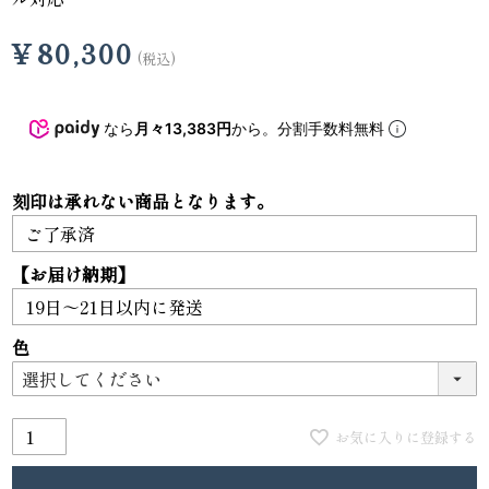
¥
80,300
税込
なら
月々13,383円
から。分割手数料無料
刻印は承れない商品となります。
【お届け納期】
色
お気に入りに登録する