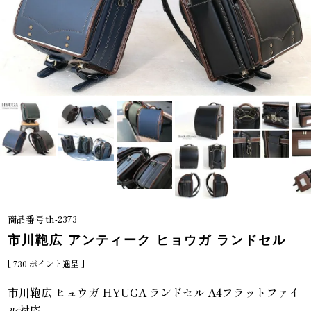
商品番号
th-2373
市川鞄広 アンティーク ヒョウガ ランドセル
[
730
ポイント進呈 ]
市川鞄広 ヒュウガ HYUGA ランドセル A4フラットファイ
ル対応