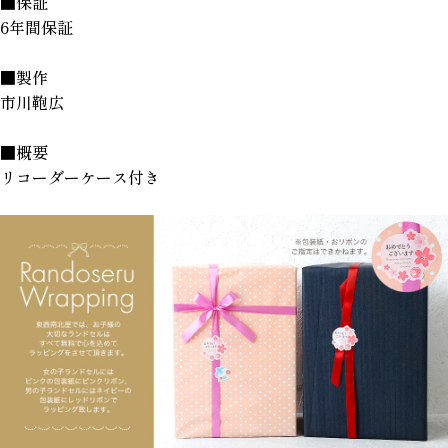
■保証
6年間保証
■製作
市川鞄広
■概要
リコーダーケース付き