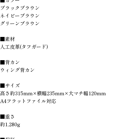
■カラー
ブラックブラウン
ネイビーブラウン
グリーンブラウン
■素材
人工皮革(タフガード)
■背カン
ウィング背カン
■サイズ
高さ約315mm×横幅235mm×大マチ幅120mm
A4フラットファイル対応
■重さ
約1,280g