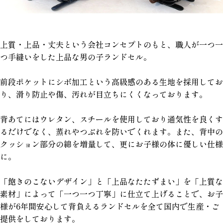
上質・上品・丈夫という会社コンセプトのもと、職人が一つ一
つ手縫いをした上品な男の子ランドセル。
前段ポケットにシボ加工という高級感のある生地を採用してお
り、滑り防止や傷、汚れが目立ちにくくなっております。
背あてにはウレタン、スチールを使用しており通気性を良くす
るだけでなく、蒸れやつぶれを防いでくれます。また、背中の
クッション部分の綿を増量して、更にお子様の体に優しい仕様
に。
「飽きのこないデザイン」と「上品なたたずまい」を「上質な
素材」によって「一つ一つ丁寧」に仕立て上げることで、お子
様が6年間安心して背負えるランドセルを全て国内で生産・ご
提供をしております。