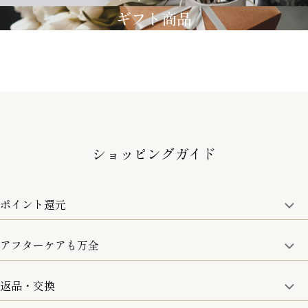
ギフト商品
ショッピングガイド
ポイント還元
アフターケアも万全
商品金額の10%をポイント還元いたします。
一部の商品を除く
返品・交換
取り扱い商品はすべて正規品となります。
修理などのご相談に関しましては、責任を持って対応させてい