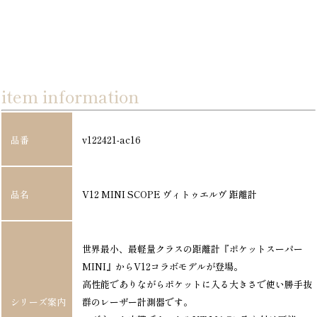
item information
品番
v122421-ac16
品名
V12 MINI SCOPE ヴィトゥエルヴ 距離計
世界最小、最軽量クラスの距離計『ポケットスーパー
MINI』からV12コラボモデルが登場。
高性能でありながらポケットに入る大きさで使い勝手抜
シリーズ案内
群のレーザー計測器です。