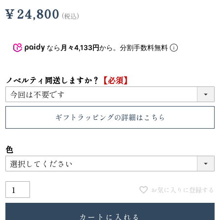
¥
24,800
税込
なら
月々4,133円
から。分割手数料無料
ノベルティ同送しますか？
【必須】
ギフトラッピング
の詳細はこちら
色
お気に入りに登録する
カートに入れる