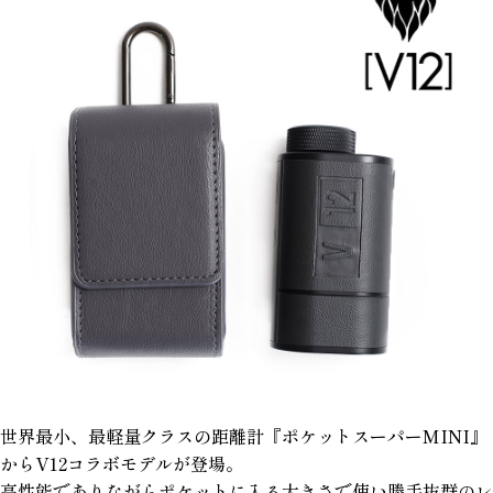
世界最小、最軽量クラスの距離計『ポケットスーパーMINI』
からV12コラボモデルが登場。
高性能でありながらポケットに入る大きさで使い勝手抜群のレ