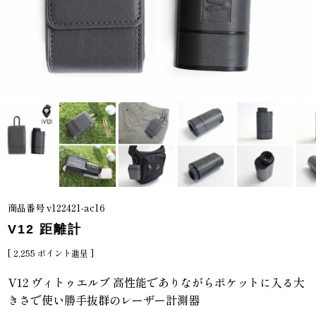
商品番号
v122421-ac16
V12 距離計
[
2,255
ポイント進呈 ]
V12 ヴィトゥエルブ 高性能でありながらポケットに入る大
きさで使い勝手抜群のレーザー計測器