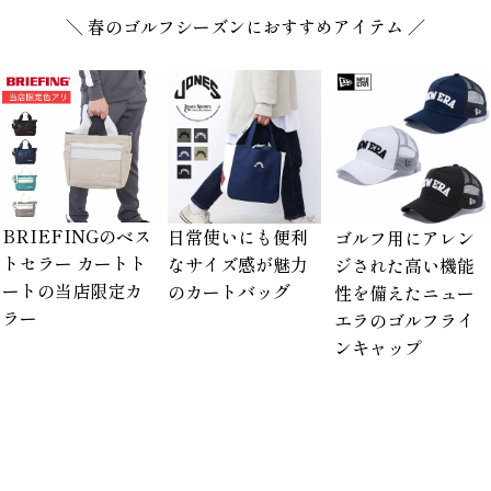
＼ 春のゴルフシーズンにおすすめアイテム ／
BRIEFINGのベス
日常使いにも便利
ゴルフ用にアレン
トセラー カートト
なサイズ感が魅力
ジされた高い機能
ートの当店限定カ
のカートバッグ
性を備えたニュー
ラー
エラのゴルフライ
ンキャップ