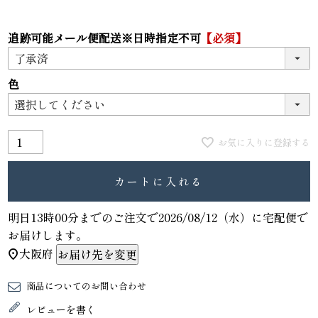
追跡可能メール便配送※日時指定不可
【必須】
色
お気に入りに登録する
カートに入れる
明日
13時00分
までのご注文で
2026/08/12（水）
に
宅配便
で
お届けします。
大阪府
お届け先を変更
商品についてのお問い合わせ
レビューを書く