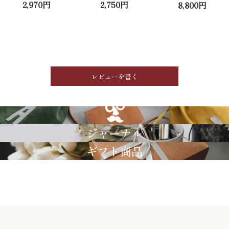
2,970円
2,750円
8,800円
レビューを書く
GRIMM LAB
ジャーナル
ギフト商品