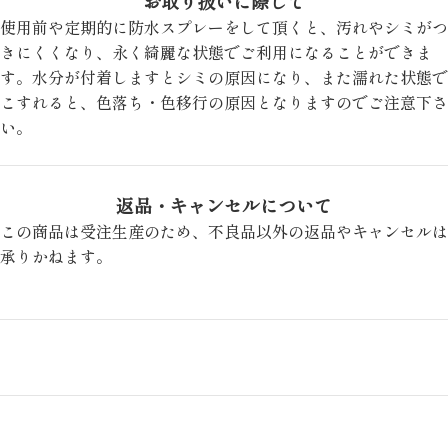
お取り扱いに際して
使用前や定期的に防水スプレーをして頂くと、汚れやシミがつ
きにくくなり、永く綺麗な状態でご利用になることができま
す。水分が付着しますとシミの原因になり、また濡れた状態で
こすれると、色落ち・色移行の原因となりますのでご注意下さ
い。
返品・キャンセルについて
この商品は受注生産のため、不良品以外の返品やキャンセルは
承りかねます。