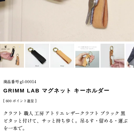
商品番号
gl-00014
GRIMM LAB マグネット キーホルダー
[
600
ポイント進呈 ]
クラフト 職人 工房 アトリエ レザークラフト ブラック 黒
ピタッと付けて、サッと持ち歩く。吊るす・留める・運ぶ
を一本で。