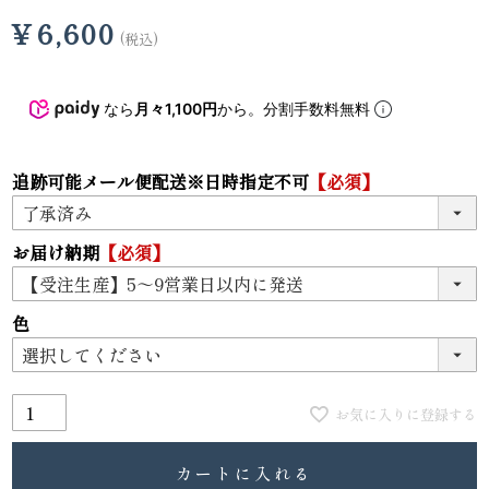
¥
6,600
税込
なら
月々1,100円
から。分割手数料無料
追跡可能メール便配送※日時指定不可
【必須】
お届け納期
【必須】
色
お気に入りに登録する
カートに入れる