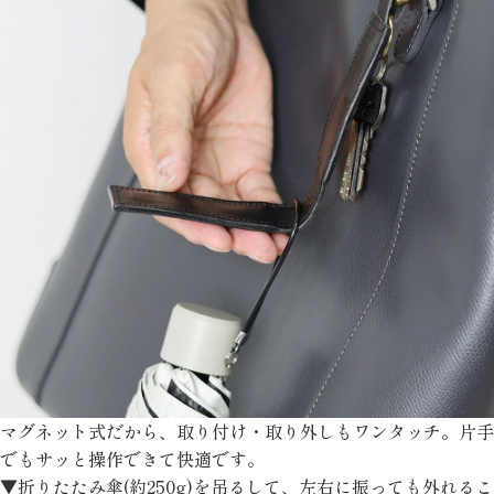
マグネット式だから、取り付け・取り外しもワンタッチ。片手
でもサッと操作できて快適です。
▼折りたたみ傘(約250g)を吊るして、左右に振っても外れるこ