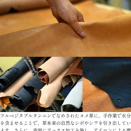
フルベジタブルタンニンでなめされたヌメ革に、手作業で水分
を含ませることで、革本来の自然なシボやシワを引き出してい
ます。さらに、表面にワックス加工を施し、アイロンによる摩