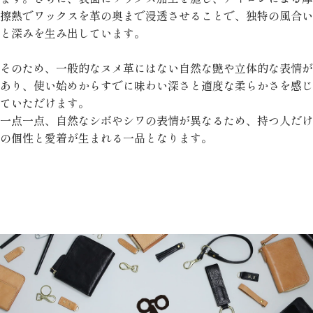
擦熱でワックスを革の奥まで浸透させることで、独特の風合い
と深みを生み出しています。
そのため、一般的なヌメ革にはない自然な艶や立体的な表情が
あり、使い始めからすでに味わい深さと適度な柔らかさを感じ
ていただけます。
一点一点、自然なシボやシワの表情が異なるため、持つ人だけ
の個性と愛着が生まれる一品となります。