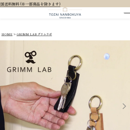
大人可愛いオリジ
HOME
GRIMM LAB グリムラボ