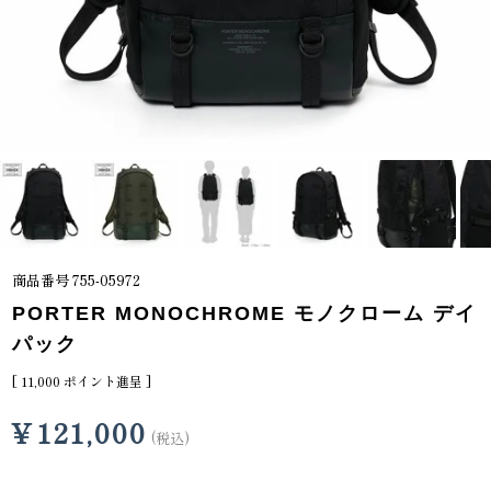
商品番号
755-05972
PORTER MONOCHROME モノクローム デイ
パック
[
11,000
ポイント進呈 ]
¥
121,000
税込