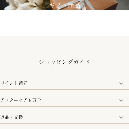
ギフト商品
ショッピングガイド
ポイント還元
アフターケアも万全
商品金額の10%をポイント還元いたします。
一部の商品を除く
返品・交換
取り扱い商品はすべて正規品となります。
修理などのご相談に関しましては、責任を持って対応させてい