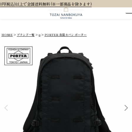
料 (※一部商品を除きます)
HOME
ブランド一覧
p
PORTER 吉田カバン ポーター