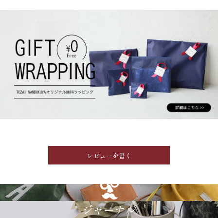
レビューを書く
GRIMM LAB
ジャーナル