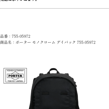
品番：755-05972
商品名：ポーター モノクローム デイパック 755-05972