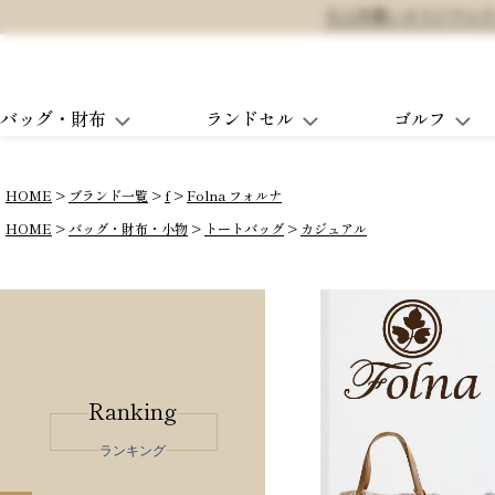
大人可愛いオリジナルランド
バッグ・財布
ランドセル
ゴルフ
HOME
ブランド一覧
f
Folna フォルナ
HOME
バッグ・財布・小物
トートバッグ
カジュアル
Ranking
ランキング