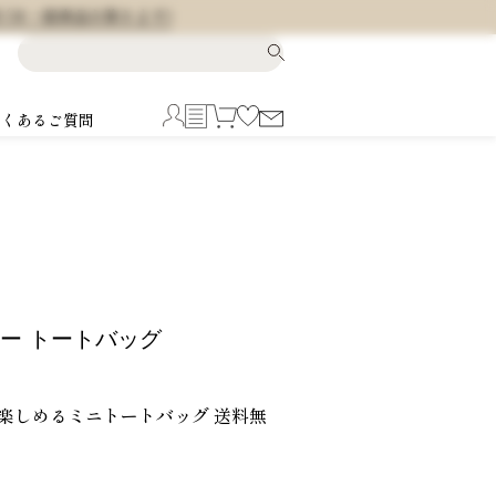
料 (※一部商品を除きます)
よくあるご質問
リー トートバッグ
楽しめるミニトートバッグ 送料無