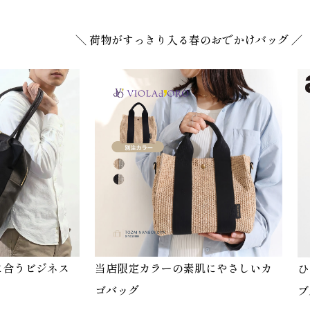
＼ 荷物がすっきり入る春のおでかけバッグ ／
に合うビジネス
当店限定カラーの素肌にやさしいカ
ひ
ゴバッグ
ブ