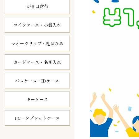
がま口財布
コインケース・
小銭入れ
マネークリップ・
札ばさみ
カードケース・
名刺入れ
パスケース・
IDケース
キーケース
PC・タブレット
ケース