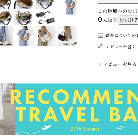
この地域へのお届
大阪府
お届け
商品についての
レビューを書く
＞レビューを見る