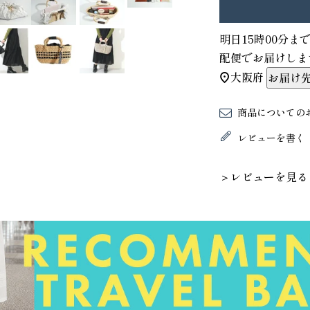
明日
15時00分
ま
配便
でお届けしま
大阪府
お届け
商品についての
レビューを書く
＞レビューを見る