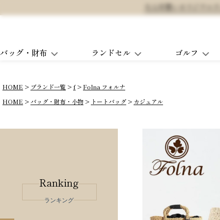
大人可愛いオリジナルランド
バッグ・財布
ランドセル
ゴルフ
HOME
ブランド一覧
f
Folna フォルナ
HOME
バッグ・財布・小物
トートバッグ
カジュアル
Ranking
ランキング