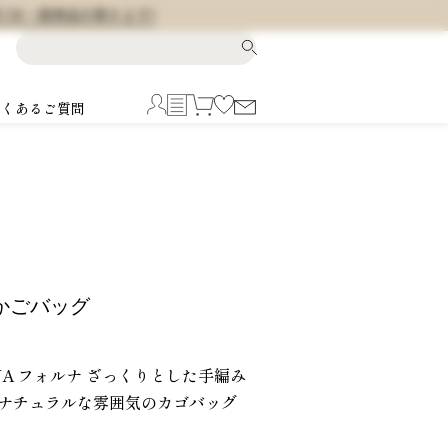
料 (※一部商品を除きます)
よくあるご質問
ズ かごバッグ
NA フォルナ ざっくりとした手編み
ナチュラルな雰囲気のカゴバッグ