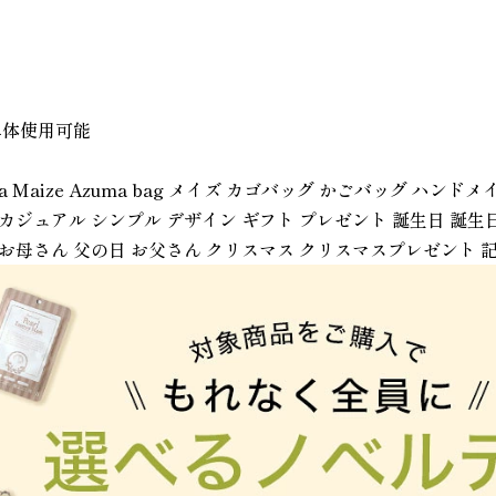
単体使用可能
a Maize Azuma bag メイズ カゴバッグ かごバッグ ハン
 カジュアル シンプル デザイン ギフト プレゼント 誕生日 誕生
 お母さん 父の日 お父さん クリスマス クリスマスプレゼント 記念