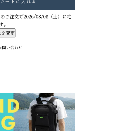
カートに入れる
でのご注文で
2026/08/08（土）
に
宅
す。
先を変更
お問い合わせ