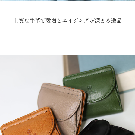
上質な牛革で愛着とエイジングが深まる逸品