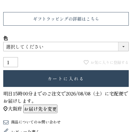
ギフトラッピング
の詳細はこちら
色
お気に入りに登録する
カートに入れる
明日
15時00分
までのご注文で
2026/08/08（土）
に
宅配便
で
お届けします。
大阪府
お届け先を変更
商品についてのお問い合わせ
レビューを書く