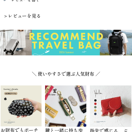
＞レビューを見る
＼ 使いやすさで選ぶ人気財布 ／
お財布でもポーチ
鍵と一緒に持ち歩
指先で感じる、ぷ