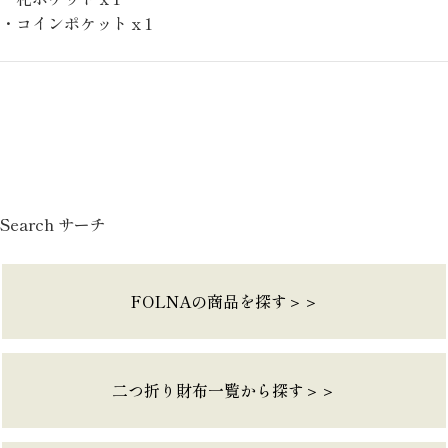
・コインポケットｘ1
Search サーチ
FOLNAの商品を探す＞＞
二つ折り財布一覧から探す＞＞