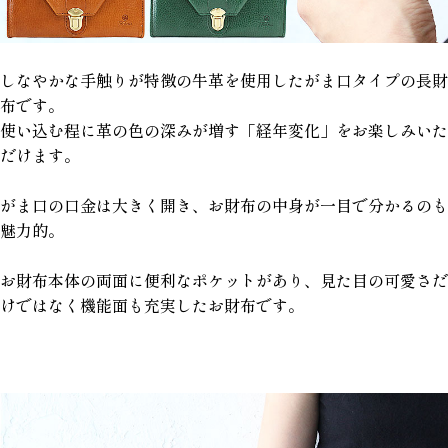
しなやかな手触りが特徴の牛革を使用したがま口タイプの長財
布です。
使い込む程に革の色の深みが増す「経年変化」をお楽しみいた
だけます。
がま口の口金は大きく開き、お財布の中身が一目で分かるのも
魅力的。
お財布本体の両面に便利なポケットがあり、見た目の可愛さだ
けではなく機能面も充実したお財布です。