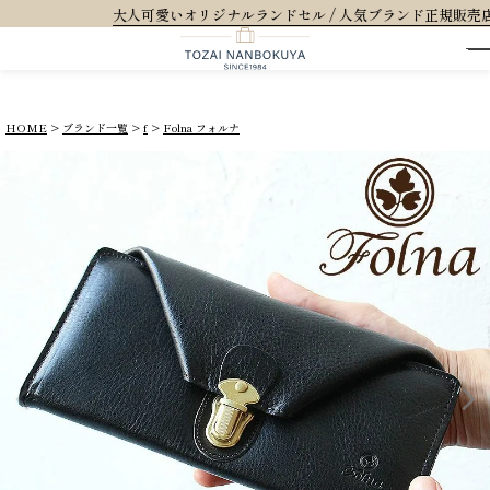
ド正規販売店 / 5,500円(税込)以上で全国送料無料 (※一部商品を除きます)
HOME
ブランド一覧
f
Folna フォルナ