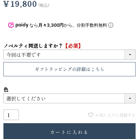
¥
19,800
税込
なら
月々3,300円
から。分割手数料無料
ノベルティ同送しますか？
【必須】
ギフトラッピング
の詳細はこちら
色
お気に入りに登録する
カートに入れる