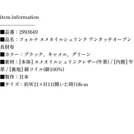
item information
-----------------------
■品番：2993649
■品名：フォルナ ヌメオイルシュリンク ワンタッチオープン
長財布
■カラー：ブラック、キャメル、グリーン
■素材：[本体] ヌメオイルシュリンクレザー(牛革) / [内側] 牛
革 / [裏地] 綿ツイル(綿100％)
■製作：日本
■サイズ：約W21×H11(開いた時)18cm