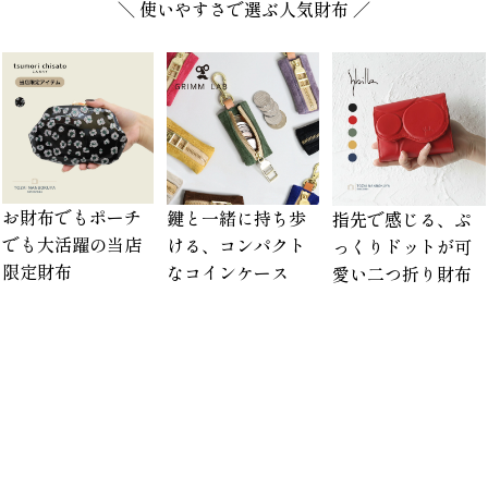
＼ 使いやすさで選ぶ人気財布 ／
お財布でもポーチ
鍵と一緒に持ち歩
指先で感じる、ぷ
でも大活躍の当店
ける、コンパクト
っくりドットが可
限定財布
なコインケース
愛い二つ折り財布