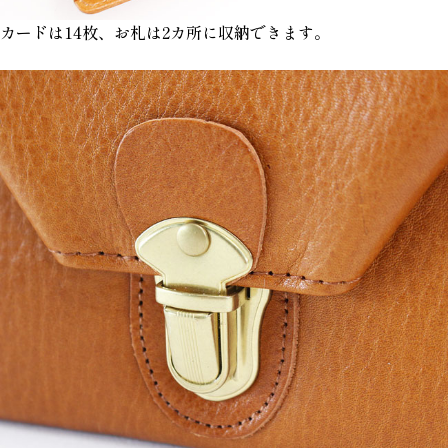
カードは14枚、お札は2カ所に収納できます。