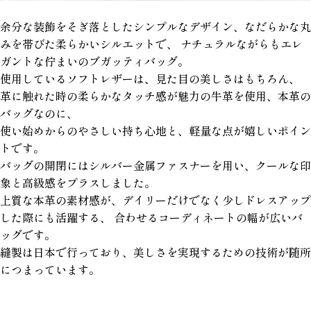
余分な装飾をそぎ落としたシンプルなデザイン、なだらかな丸
みを帯びた柔らかいシルエットで、 ナチュラルながらもエレ
ガントな佇まいのブガッティバッグ。
使用しているソフトレザーは、見た目の美しさはもちろん、
革に触れた時の柔らかなタッチ感が魅力の牛革を使用、本革の
バッグなのに、
使い始めからのやさしい持ち心地と、軽量な点が嬉しいポイン
トです。
バッグの開閉にはシルバー金属ファスナーを用い、クールな印
象と高級感をプラスしました。
上質な本革の素材感が、デイリーだけでなく少しドレスアップ
した際にも活躍する、 合わせるコーディネートの幅が広いバ
ッグです。
縫製は日本で行っており、美しさを実現するための技術が随所
につまっています。