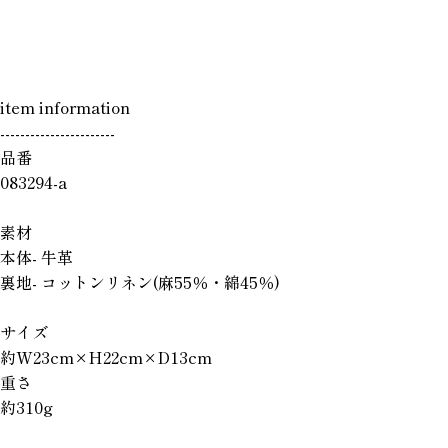
item information
-----------------------
品番
083294-a
素材
本体- 牛革
裏地- コットンリネン(麻55％・綿45％)
サイズ
約W23cm×H22cm×D13cm
重さ
約310g