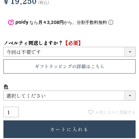
¥
19,250
税込
なら
月々3,208円
から。分割手数料無料
ノベルティ同送しますか？
【必須】
ギフトラッピング
の詳細はこちら
色
お気に入りに登録する
カートに入れる