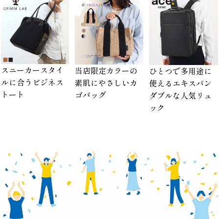
スニーカースタイ
当店限定カラーの
ひとつで多用途に
ルに合うビジネス
素肌にやさしいカ
使えるエキスパン
トート
ゴバッグ
ダブルな人気リュ
ック