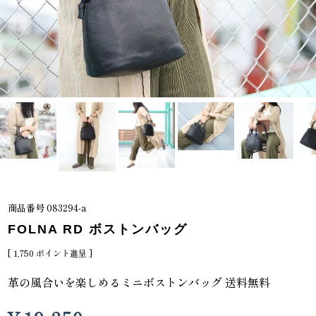
商品番号
083294-a
FOLNA RD ボストンバッグ
[
1,750
ポイント進呈 ]
革の風合いを楽しめるミニボストンバッグ 送料無料