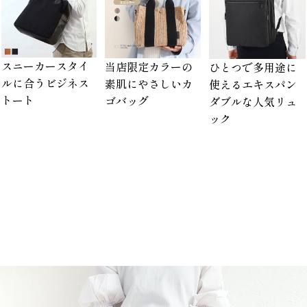
スニーカースタイ
当店限定カラーの
ひとつで多用途に
ルに合うビジネス
素肌にやさしいカ
使えるエキスパン
トート
ゴバッグ
ダブルな人気リュ
ック