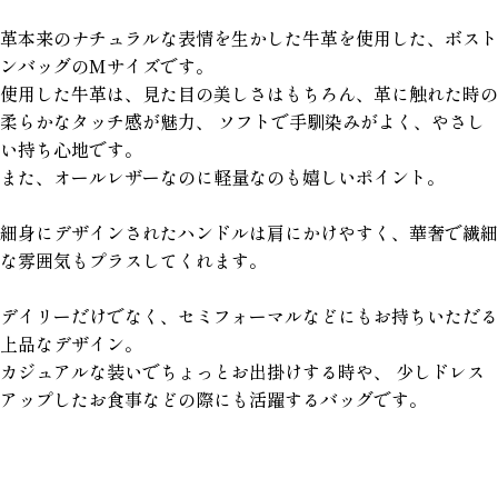
革本来のナチュラルな表情を生かした牛革を使用した、ボスト
ンバッグのMサイズです。
使用した牛革は、見た目の美しさはもちろん、革に触れた時の
柔らかなタッチ感が魅力、 ソフトで手馴染みがよく、やさし
い持ち心地です。
また、オールレザーなのに軽量なのも嬉しいポイント。
細身にデザインされたハンドルは肩にかけやすく、華奢で繊細
な雰囲気もプラスしてくれます。
デイリーだけでなく、セミフォーマルなどにもお持ちいただる
上品なデザイン。
カジュアルな装いでちょっとお出掛けする時や、 少しドレス
アップしたお食事などの際にも活躍するバッグです。