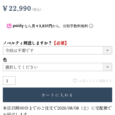
¥
22,990
税込
なら
月々3,831円
から。分割手数料無料
ノベルティ同送しますか？
【必須】
色
お気に入りに登録する
カートに入れる
本日
15時00分
までのご注文で
2026/08/08（土）
に
宅配便
で
お届けします。