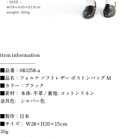
item information
-----------------------
■品番：083258-a
■品名：フォルナ ソフトレザー ボストンバッグ M
■カラー：ブラック
■素材： 本体- 牛革 / 裏地- コットンリネン
金具色: シルバー色
■製作：日本
■サイズ： W28×H20×15cm
30g