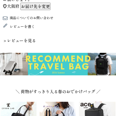
大阪府
お届け先を変更
商品についてのお問い合わせ
レビューを書く
＞レビューを見る
＼ 荷物がすっきり入る春のおでかけバッグ ／