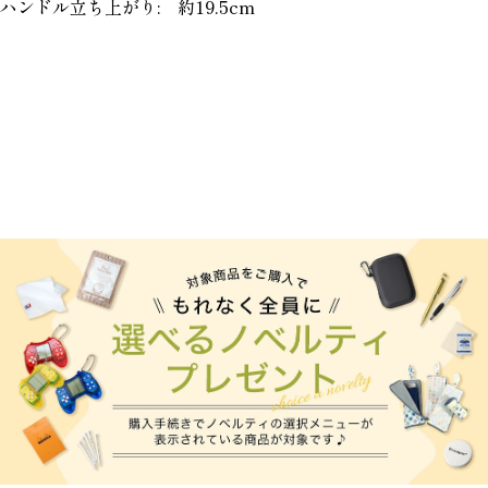
ハンドル立ち上がり: 約19.5cm