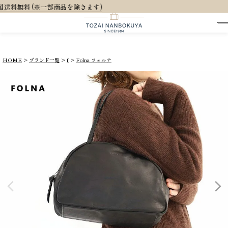
大人可愛いオリジナル
HOME
ブランド一覧
f
Folna フォルナ